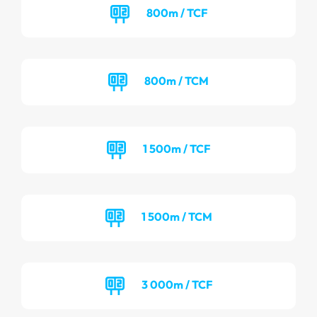
800m / TCF
800m / TCM
1 500m / TCF
1 500m / TCM
3 000m / TCF