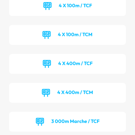
4 X 100m / TCF
4 X 100m / TCM
4 X 400m / TCF
4 X 400m / TCM
3 000m Marche / TCF