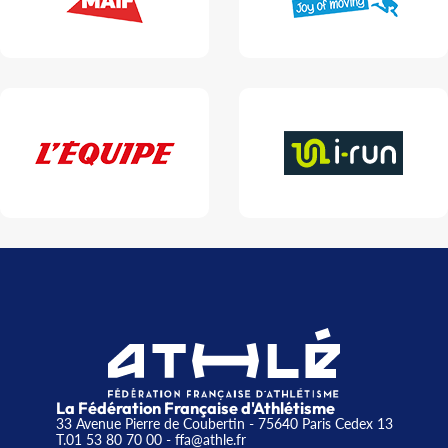
La Fédération Française d'Athlétisme
33 Avenue Pierre de Coubertin - 75640 Paris Cedex 13
T.01 53 80 70 00
- ffa@athle.fr