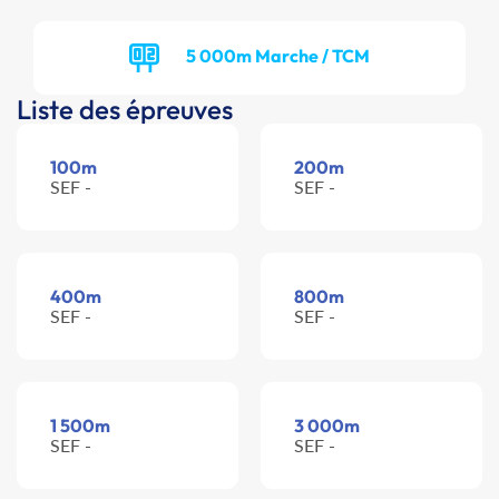
5 000m Marche / TCM
Liste des épreuves
100m
200m
SEF -
SEF -
400m
800m
SEF -
SEF -
1 500m
3 000m
SEF -
SEF -