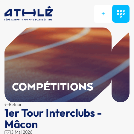
+
COMPÉTITIONS
Retour
1er Tour Interclubs -
Mâcon
3 Mai 2026