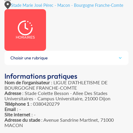
Stade Marie José Pérec - Macon - Bourgogne Franche-Comte
HORAIRES
Choisir une rubrique
Informations pratiques
Nom de l’organisateur
: LIGUE D'ATHLETISME DE
BOURGOGNE FRANCHE-COMTE
Adresse
: Stade Colette Besson - Allee Des Stades
Universitaires - Campus Universitaire, 21000 Dijon
Téléphone 1
: 0380420279
Email
: -
Site internet
: -
Adresse du stade
: Avenue Sandrine Martinet, 71000
MACON