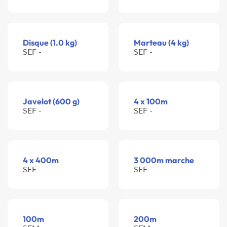
Disque (1.0 kg)
Marteau (4 kg)
SEF -
SEF -
Javelot (600 g)
4 x 100m
SEF -
SEF -
4 x 400m
3 000m marche
SEF -
SEF -
100m
200m