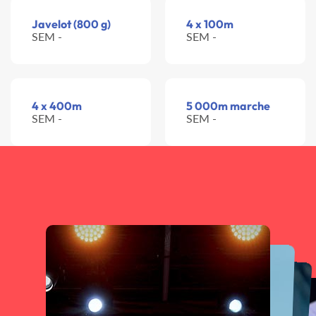
Javelot (800 g)
4 x 100m
SEM -
SEM -
4 x 400m
5 000m marche
SEM -
SEM -