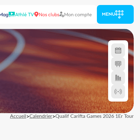
 Mag
Athlé TV
Nos clubs
Mon compte
MENU
Accueil
>
Calendrier
>
Qualif Carifta Games 2026 1Er Tour