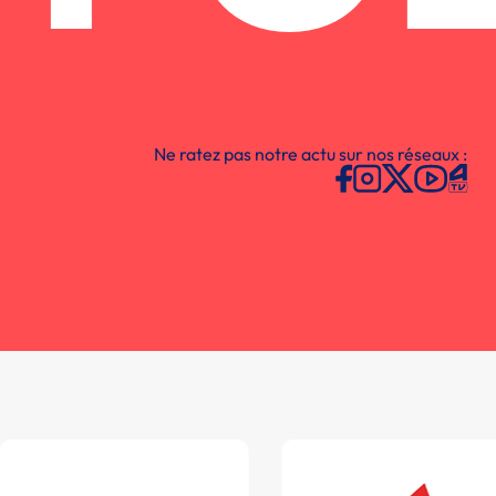
Ne ratez pas notre actu sur nos réseaux :