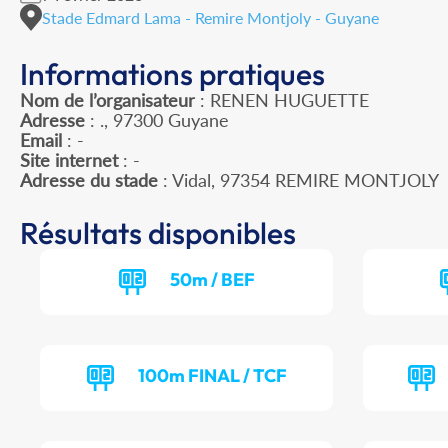
Stade Edmard Lama - Remire Montjoly - Guyane
Informations pratiques
Nom de l’organisateur
: RENEN HUGUETTE
Adresse
: ., 97300 Guyane
Email
: -
Site internet
: -
Adresse du stade
: Vidal, 97354 REMIRE MONTJOLY
Résultats disponibles
50m / BEF
100m FINAL / TCF