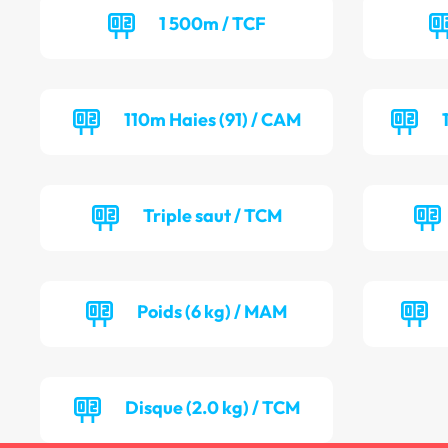
1 500m / TCF
110m Haies (91) / CAM
Triple saut / TCM
Poids (6 kg) / MAM
Disque (2.0 kg) / TCM