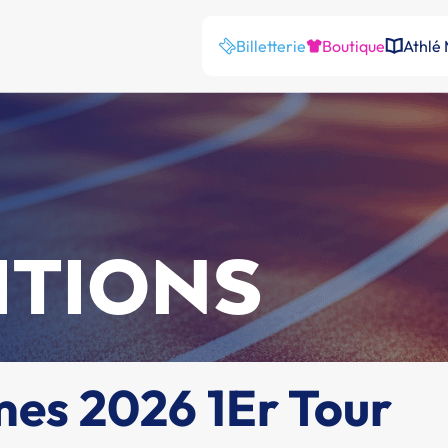
Billetterie
Boutique
Athlé
ITIONS
mes 2026 1Er Tour