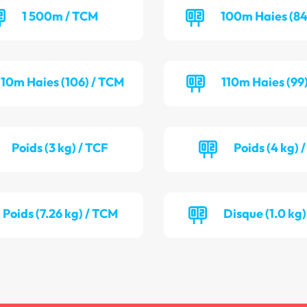
1 500m / TCM
100m Haies (84
110m Haies (106) / TCM
110m Haies (99
Poids (3 kg) / TCF
Poids (4 kg) 
Poids (7.26 kg) / TCM
Disque (1.0 kg)