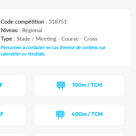
Code compétition
: 318751
Niveau
: Régional
Type
: Stade / Meeting - Course - Cross
Personnes à contacter en cas d'erreur de contenu sur
calendrier ou résultats
CF
100m / TCM
CF
400m / TCM