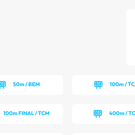
50m / BEM
100m / T
100m FINAL / TCM
400m / T