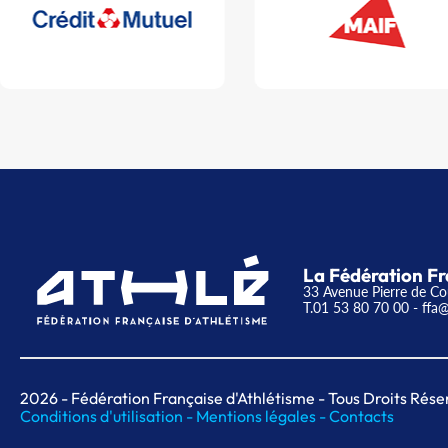
La Fédération Fr
33 Avenue Pierre de Co
T.01 53 80 70 00
- ffa@
2026
- Fédération Française d'Athlétisme - Tous Droits Rése
Conditions d'utilisation -
Mentions légales -
Contacts