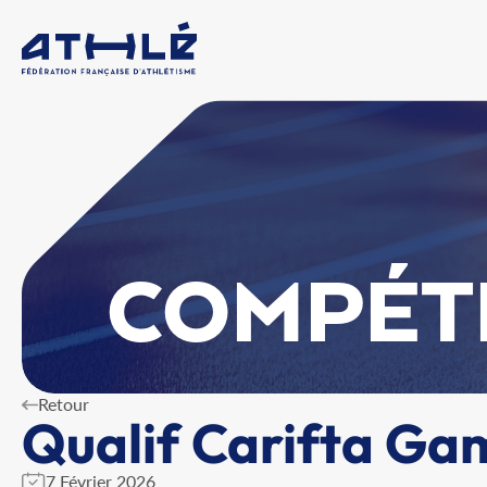
COMPÉT
Retour
Qualif Carifta Ga
7 Février 2026