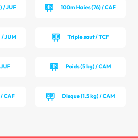
) / JUF
100m Haies (76) / CAF
) / JUM
Triple saut / TCF
/ JUF
Poids (5 kg) / CAM
 / CAF
Disque (1.5 kg) / CAM