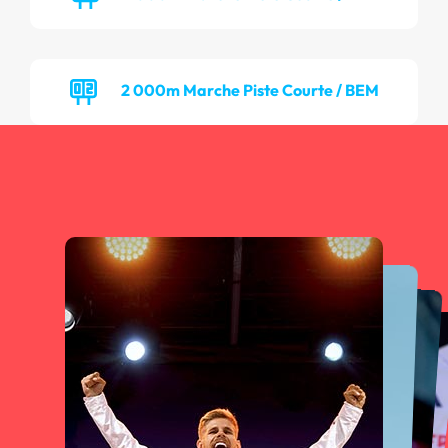
2 000m Marche Piste Courte / BEM