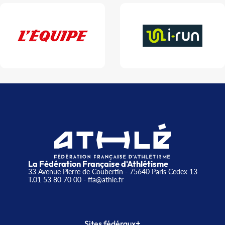
La Fédération Française d'Athlétisme
33 Avenue Pierre de Coubertin - 75640 Paris Cedex 13
T.01 53 80 70 00
- ffa@athle.fr
+
Sites fédéraux