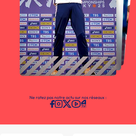
Ne ratez pas notre actu sur nos réseaux :