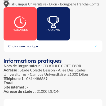
Hall Campus Universitaire - Dijon - Bourgogne Franche-Comte
HORAIRES
PODIUMS
Choisir une rubrique
Informations pratiques
Nom de l’organisateur
: CD ATHLE COTE-D'OR
Adresse
: Stade Colette Besson - Allee Des Stades
Universitaires - Campus Universitaire, 21000 Dijon
Téléphone 1
: 0614486869
Email
: -
Site internet
: -
Adresse du stade
: , 21000 DIJON