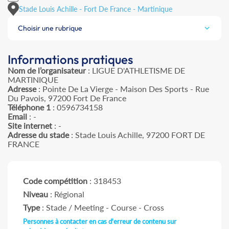
Stade Louis Achille - Fort De France - Martinique
Choisir une rubrique
Informations pratiques
Nom de l’organisateur
: LIGUE D'ATHLETISME DE
MARTINIQUE
Adresse
: Pointe De La Vierge - Maison Des Sports - Rue
Du Pavois, 97200 Fort De France
Téléphone 1
: 0596734158
Email
: -
Site internet
: -
Adresse du stade
: Stade Louis Achille, 97200 FORT DE
FRANCE
Code compétition
: 318453
Niveau
: Régional
Type
: Stade / Meeting - Course - Cross
Personnes à contacter en cas d'erreur de contenu sur