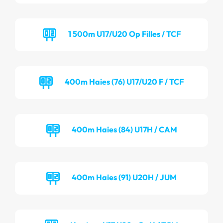
1 500m U17/U20 Op Filles / TCF
400m Haies (76) U17/U20 F / TCF
400m Haies (84) U17H / CAM
400m Haies (91) U20H / JUM