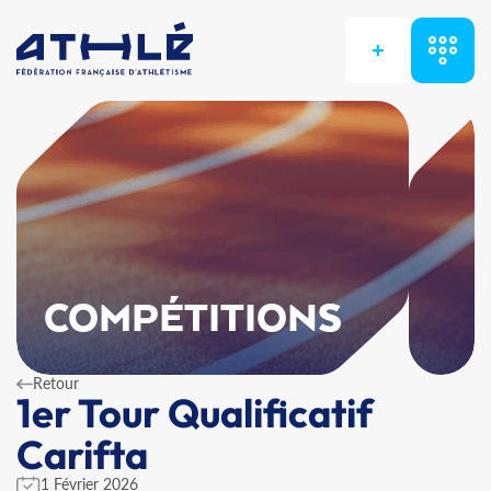
+
COMPÉTITIONS
Retour
1er Tour Qualificatif
Carifta
1 Février 2026