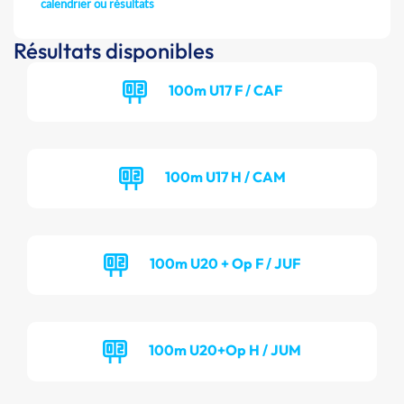
calendrier ou résultats
Résultats disponibles
100m U17 F / CAF
100m U17 H / CAM
100m U20 + Op F / JUF
100m U20+Op H / JUM