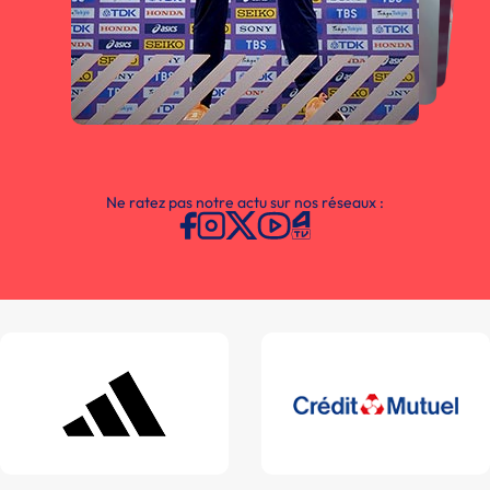
Ne ratez pas notre actu sur nos réseaux :