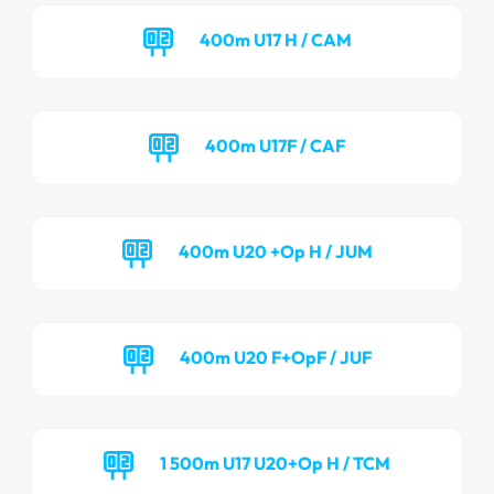
400m U17 H / CAM
400m U17F / CAF
400m U20 +Op H / JUM
400m U20 F+OpF / JUF
1 500m U17 U20+Op H / TCM