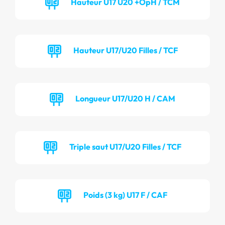
Hauteur U17 U20 +OpH / TCM
Hauteur U17/U20 Filles / TCF
Longueur U17/U20 H / CAM
Triple saut U17/U20 Filles / TCF
Poids (3 kg) U17 F / CAF