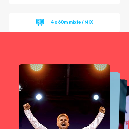
4 x 60m mixte / MIX