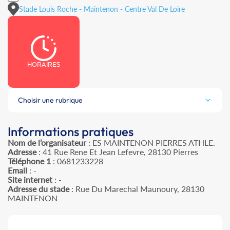
Stade Louis Roche - Maintenon - Centre Val De Loire
HORAIRES
Choisir une rubrique
Informations pratiques
Nom de l’organisateur
: ES MAINTENON PIERRES ATHLE.
Adresse
: 41 Rue Rene Et Jean Lefevre, 28130 Pierres
Téléphone 1
: 0681233228
Email
: -
Site internet
: -
Adresse du stade
: Rue Du Marechal Maunoury, 28130
MAINTENON