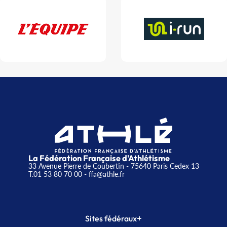
La Fédération Française d'Athlétisme
33 Avenue Pierre de Coubertin - 75640 Paris Cedex 13
T.01 53 80 70 00
- ffa@athle.fr
+
Sites fédéraux