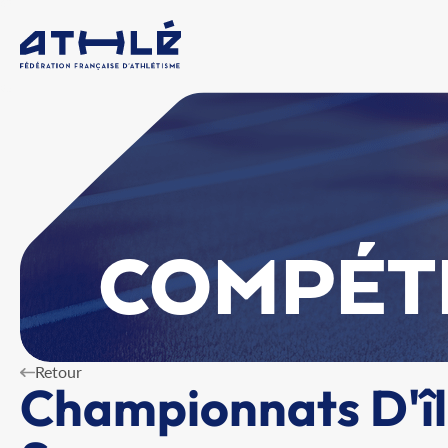
COMPÉT
Retour
Championnats D'îl