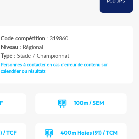
PODIUMS
Code compétition
: 319860
Niveau
: Régional
Type
: Stade / Championnat
Personnes à contacter en cas d'erreur de contenu sur
calendrier ou résultats
EF
100m / SEM
) / TCF
400m Haies (91) / TCM