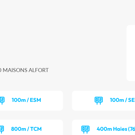
00 MAISONS ALFORT
100m / ESM
100m / S
800m / TCM
400m Haies (76