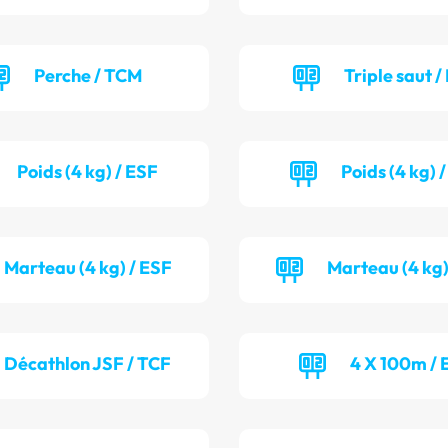
Perche / TCM
Triple saut /
Poids (4 kg) / ESF
Poids (4 kg) 
Marteau (4 kg) / ESF
Marteau (4 kg)
Décathlon JSF / TCF
4 X 100m / 