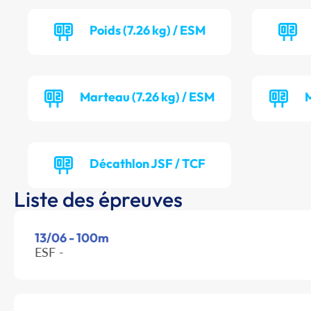
Poids (7.26 kg) / ESM
Marteau (7.26 kg) / ESM
M
Décathlon JSF / TCF
Liste des épreuves
13/06 - 100m
ESF -