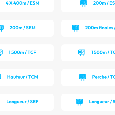
4 X 400m / ESM
200m / E
200m / SEM
200m finales 
1 500m / TCF
1 500m / 
Hauteur / TCM
Perche / T
Longueur / SEF
Longueur /