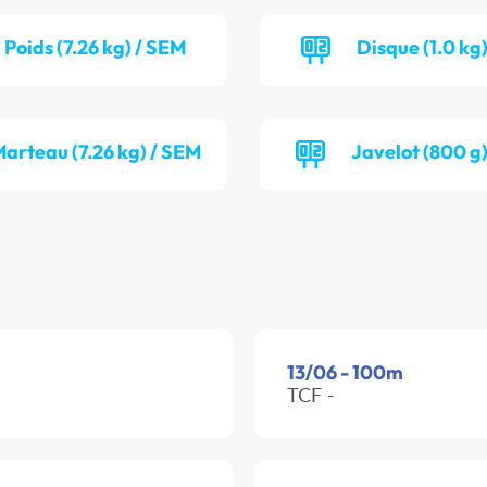
Poids (7.26 kg) / SEM
Disque (1.0 kg)
arteau (7.26 kg) / SEM
Javelot (800 g
13/06 - 100m
TCF -