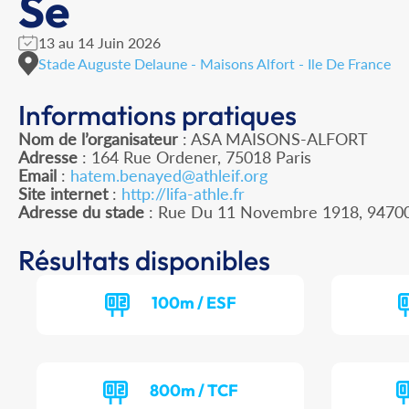
Se
13 au 14 Juin 2026
Stade Auguste Delaune - Maisons Alfort - Ile De France
Informations pratiques
Nom de l’organisateur
: ASA MAISONS-ALFORT
Adresse
: 164 Rue Ordener, 75018 Paris
Email
:
hatem.benayed@athleif.org
Site internet
:
http://lifa-athle.fr
Adresse du stade
: Rue Du 11 Novembre 1918, 947
Résultats disponibles
100m / ESF
800m / TCF