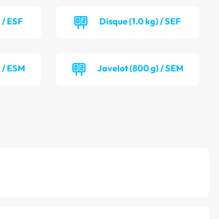
 / ESF
Disque (1.0 kg) / SEF
) / ESM
Javelot (800 g) / SEM