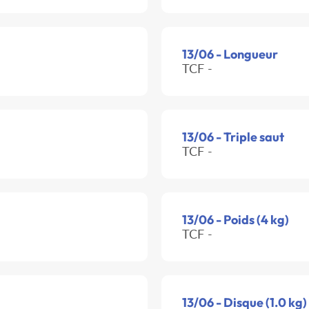
13/06 - Longueur
TCF -
13/06 - Triple saut
TCF -
13/06 - Poids (4 kg)
TCF -
13/06 - Disque (1.0 kg)