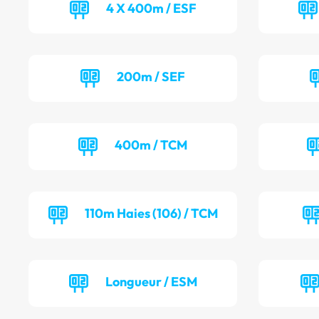
4 X 400m / ESF
200m / SEF
400m / TCM
110m Haies (106) / TCM
Longueur / ESM