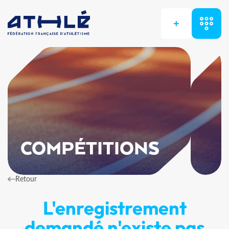
+
COMPÉTITIONS
Retour
L'enregistrement
demandé n'existe pas