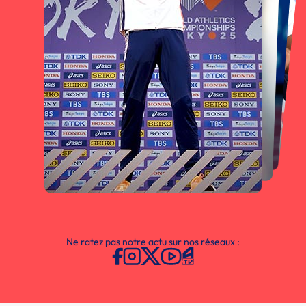
Ne ratez pas notre actu sur nos réseaux :