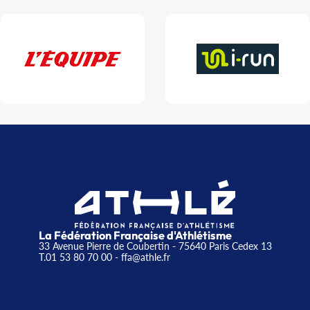
La Fédération Française d'Athlétisme
33 Avenue Pierre de Coubertin - 75640 Paris Cedex 13
T.01 53 80 70 00
- ffa@athle.fr