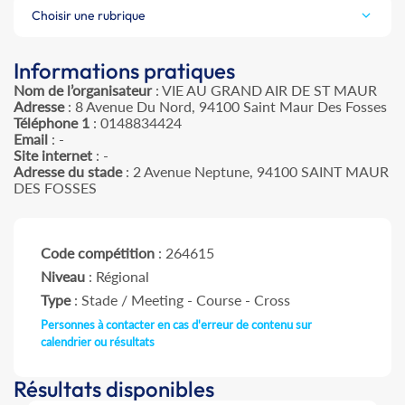
Choisir une rubrique
Informations pratiques
Nom de l’organisateur
: VIE AU GRAND AIR DE ST MAUR
Adresse
: 8 Avenue Du Nord, 94100 Saint Maur Des Fosses
Téléphone 1
: 0148834424
Email
: -
Site internet
: -
Adresse du stade
: 2 Avenue Neptune, 94100 SAINT MAUR
DES FOSSES
Code compétition
: 264615
Niveau
: Régional
Type
: Stade / Meeting - Course - Cross
Personnes à contacter en cas d'erreur de contenu sur
calendrier ou résultats
Résultats disponibles