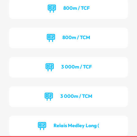
800m / TCF
800m / TCM
3 000m / TCF
3 000m / TCM
Relais Medley Long (