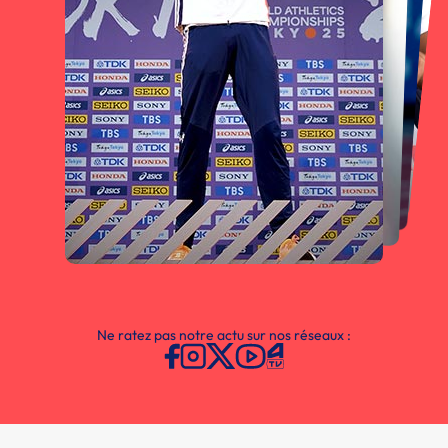
Ne ratez pas notre actu sur nos réseaux :