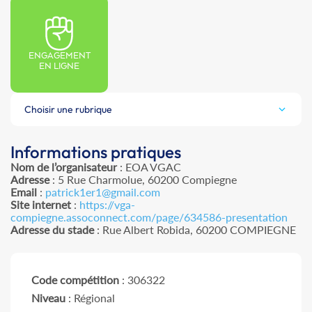
ENGAGEMENT
EN LIGNE
Choisir une rubrique
Informations pratiques
Nom de l’organisateur
: EOA VGAC
Adresse
: 5 Rue Charmolue, 60200 Compiegne
Email
:
patrick1er1@gmail.com
Site internet
:
https://vga-
compiegne.assoconnect.com/page/634586-presentation
Adresse du stade
: Rue Albert Robida, 60200 COMPIEGNE
Code compétition
: 306322
Niveau
: Régional