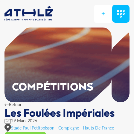
+
COMPÉTITIONS
Retour
Les Foulées Impériales
29 Mars 2026
Stade Paul Petitpoisson - Compiegne - Hauts De France