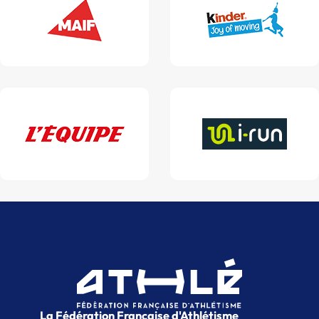
La Fédération Française d'Athlétisme