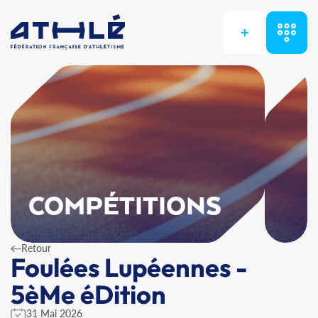
+
COMPÉTITIONS
Retour
Foulées Lupéennes -
5èMe éDition
31 Mai 2026