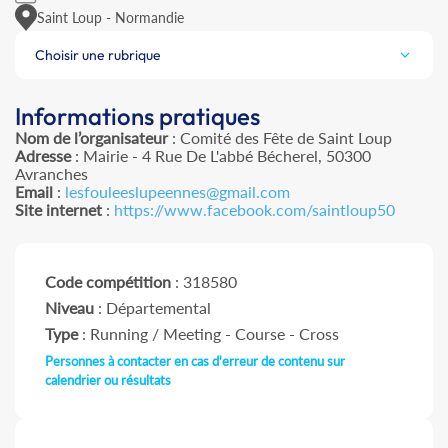
Saint Loup - Normandie
Choisir une rubrique
Informations pratiques
Nom de l’organisateur
: Comité des Fête de Saint Loup
Adresse
: Mairie - 4 Rue De L'abbé Bécherel, 50300
Avranches
Email
:
lesfouleeslupeennes@gmail.com
Site internet
:
https://www.facebook.com/saintloup50
Code compétition
: 318580
Niveau
: Départemental
Type
: Running / Meeting - Course - Cross
Personnes à contacter en cas d'erreur de contenu sur
calendrier ou résultats