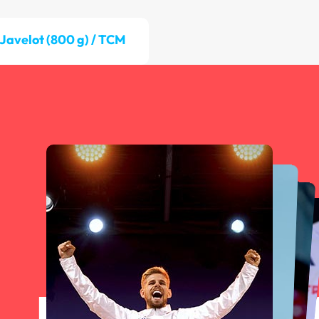
Javelot (800 g) / TCM