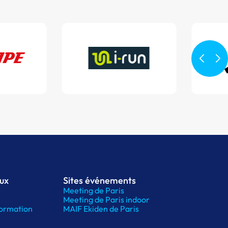
aux
Sites événements
Meeting de Paris
Meeting de Paris indoor
ormation
MAIF Ekiden de Paris