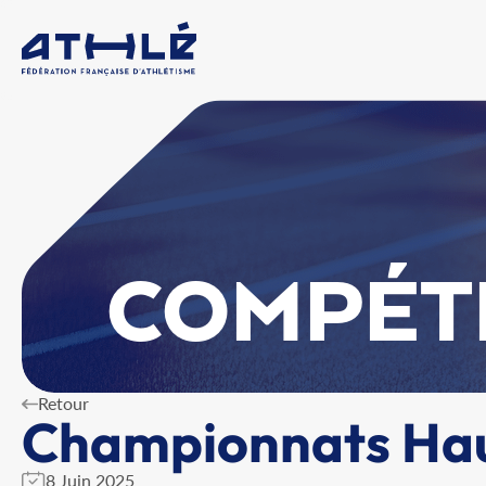
COMPÉT
Retour
Championnats Haut
8 Juin 2025