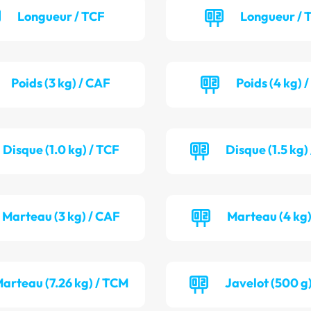
Longueur / TCF
Longueur /
Poids (3 kg) / CAF
Poids (4 kg) 
Disque (1.0 kg) / TCF
Disque (1.5 kg
Marteau (3 kg) / CAF
Marteau (4 kg)
arteau (7.26 kg) / TCM
Javelot (500 g