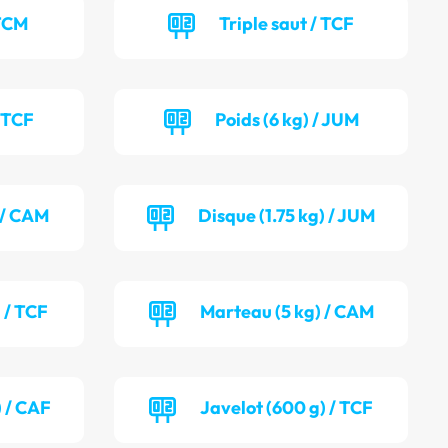
 TCM
Triple saut / TCF
/ TCF
Poids (6 kg) / JUM
) / CAM
Disque (1.75 kg) / JUM
 / TCF
Marteau (5 kg) / CAM
) / CAF
Javelot (600 g) / TCF