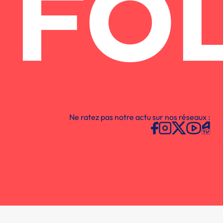
FO
Ne ratez pas notre actu sur nos réseaux :