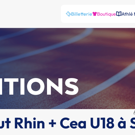
Billetterie
Boutique
Athlé
ITIONS
 Rhin + Cea U18 à 