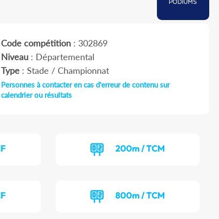
PODIUMS
Code compétition
: 302869
Niveau
: Départemental
Type
: Stade / Championnat
Personnes à contacter en cas d'erreur de contenu sur
calendrier ou résultats
CF
200m / TCM
CF
800m / TCM