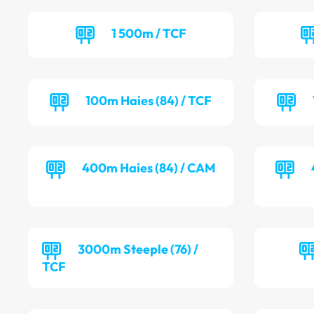
1 500m / TCF
100m Haies (84) / TCF
400m Haies (84) / CAM
3000m Steeple (76) /
TCF