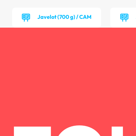
Javelot (700 g) / CAM