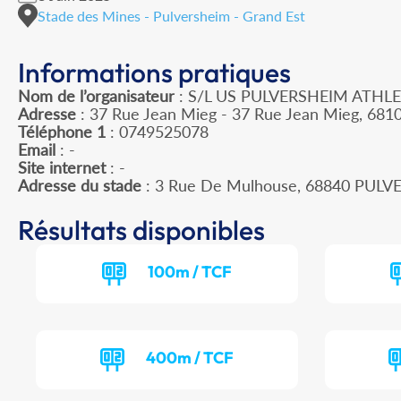
Stade des Mines - Pulversheim - Grand Est
Informations pratiques
Nom de l’organisateur
: S/L US PULVERSHEIM ATHL
Adresse
: 37 Rue Jean Mieg - 37 Rue Jean Mieg, 68
Téléphone 1
: 0749525078
Email
: -
Site internet
: -
Adresse du stade
: 3 Rue De Mulhouse, 68840 PUL
Résultats disponibles
100m / TCF
400m / TCF