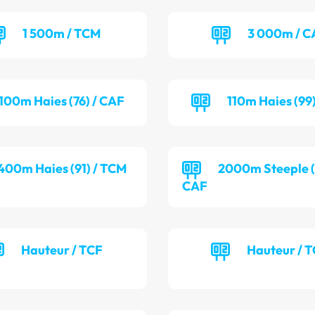
1 500m / TCM
3 000m / 
100m Haies (76) / CAF
110m Haies (99
400m Haies (91) / TCM
2000m Steeple (7
CAF
Hauteur / TCF
Hauteur / 