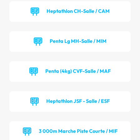
Heptathlon CH-Salle / CAM
Penta Lg MH-Salle / MIM
Penta (4kg) CVF-Salle / MAF
Heptathlon JSF - Salle / ESF
3 000m Marche Piste Courte / MIF