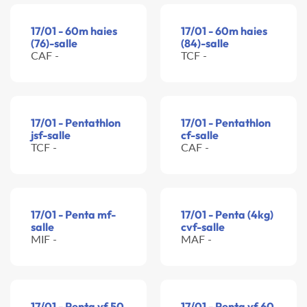
17/01 - 60m haies
17/01 - 60m haies
(76)-salle
(84)-salle
CAF -
TCF -
17/01 - Pentathlon
17/01 - Pentathlon
jsf-salle
cf-salle
TCF -
CAF -
17/01 - Penta mf-
17/01 - Penta (4kg)
salle
cvf-salle
MIF -
MAF -
17/01 - Penta vf 50
17/01 - Penta vf 60