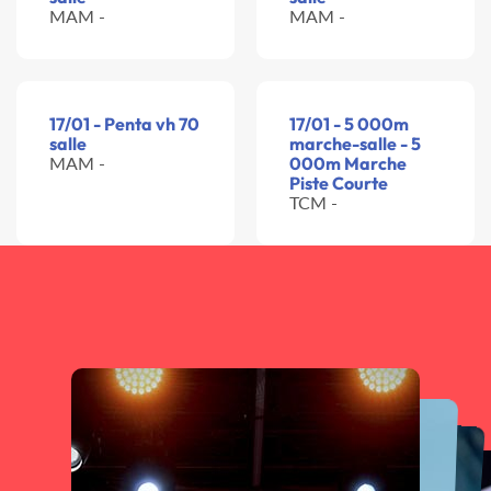
MAM -
MAM -
17/01 - Penta vh 70
17/01 - 5 000m
salle
marche-salle - 5
MAM -
000m Marche
Piste Courte
TCM -