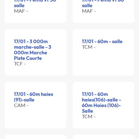
salle
salle
MAF -
MAF -
17/01 - 3 000m
17/01 - 60m - salle
marche-salle - 3
TCM -
000m Marche
Piste Courte
TCF -
17/01 - 60m haies
17/01 - 60m
(91)-salle
haies(106)-salle -
CAM -
60m Haies (106)-
Salle
TCM -