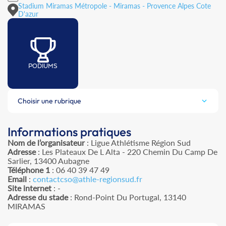
Stadium Miramas Métropole - Miramas - Provence Alpes Cote
D'azur
PODIUMS
Choisir une rubrique
Informations pratiques
Nom de l’organisateur
: Ligue Athlétisme Région Sud
Adresse
: Les Plateaux De L Alta - 220 Chemin Du Camp De
Sarlier, 13400 Aubagne
Téléphone 1
: 06 40 39 47 49
Email
:
contactcso@athle-regionsud.fr
Site internet
: -
Adresse du stade
: Rond-Point Du Portugal, 13140
MIRAMAS