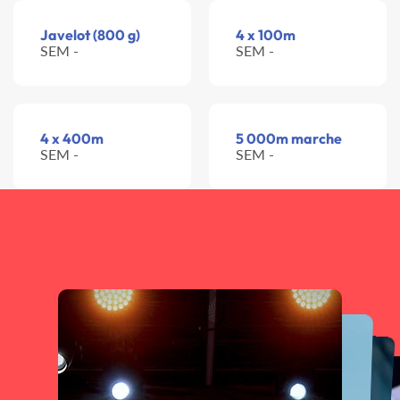
Javelot (800 g)
4 x 100m
SEM -
SEM -
4 x 400m
5 000m marche
SEM -
SEM -