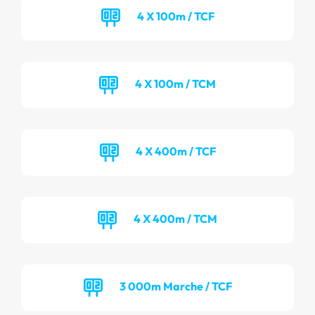
4 X 100m / TCF
4 X 100m / TCM
4 X 400m / TCF
4 X 400m / TCM
3 000m Marche / TCF