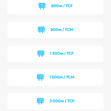
800m / TCF
800m / TCM
1 500m / TCF
1 500m / TCM
3 000m / TCF