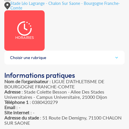
Stade Léo Lagrange - Chalon Sur Saone - Bourgogne Franche-
Comte
HORAIRES
Choisir une rubrique
Informations pratiques
Nom de l’organisateur
: LIGUE D'ATHLETISME DE
BOURGOGNE FRANCHE-COMTE
Adresse
: Stade Colette Besson - Allee Des Stades
Universitaires - Campus Universitaire, 21000 Dijon
Téléphone 1
: 0380420279
Email
: -
Site internet
: -
Adresse du stade
: 51 Route De Demigny, 71100 CHALON
SUR SAONE