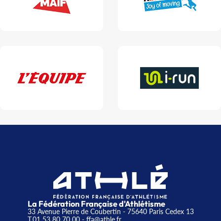
La Fédération Française d'Athlétisme
33 Avenue Pierre de Coubertin - 75640 Paris Cedex 13
T.01 53 80 70 00
- ffa@athle.fr