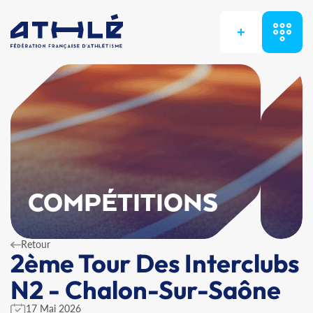
+
COMPÉTITIONS
Retour
2ème Tour Des Interclubs
N2 - Chalon-Sur-Saône
17 Mai 2026