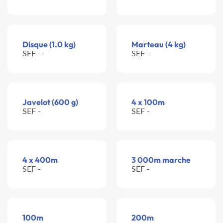
Disque (1.0 kg)
Marteau (4 kg)
SEF -
SEF -
Javelot (600 g)
4 x 100m
SEF -
SEF -
4 x 400m
3 000m marche
SEF -
SEF -
100m
200m