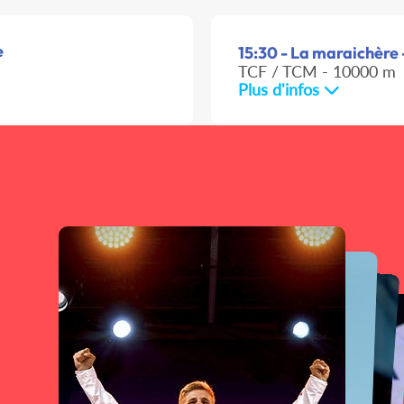
e
15:30 - La maraichère
TCF / TCM - 10000 m
Plus d'infos