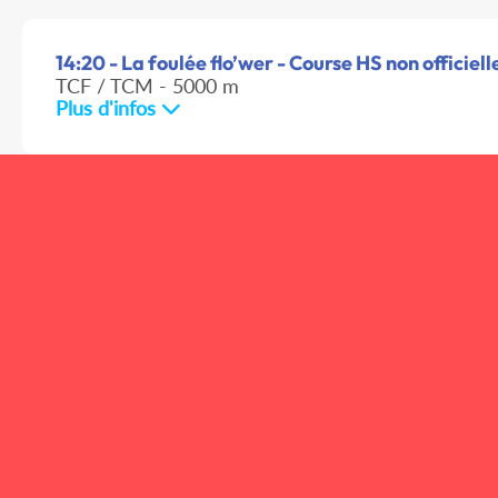
14:20 - La foulée flo’wer - Course HS non officiell
TCF / TCM - 5000 m
Plus d'infos