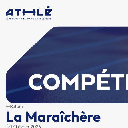
COMPÉT
Retour
La Maraîchère
7 Février 2026