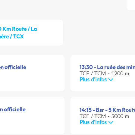
0 Km Route / La
ère / TCX
 officielle
13:30 - La ruée des min
TCF / TCM - 1200 m
Plus d'infos
 officielle
14:15 - Bsr - 5 Km Rout
TCF / TCM - 5000 m
Plus d'infos