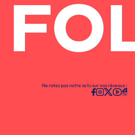
FO
Ne ratez pas notre actu sur nos réseaux :