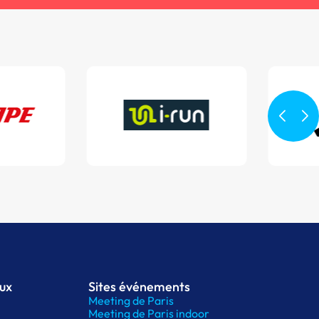
aux
Sites événements
Meeting de Paris
Meeting de Paris indoor