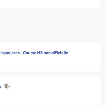
is pousses - Course HS non officielle
e