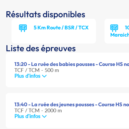
Résultats disponibles
5 Km Route / BSR / TCX
1
Maraich
Liste des épreuves
13:20 - La ruée des babies pousses - Course HS non
TCF / TCM - 500 m
Plus d'infos
13:40 - La ruée des jeunes pousses - Course HS non
TCF / TCM - 2000 m
Plus d'infos