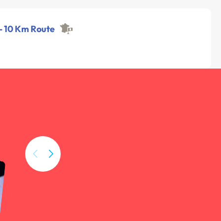
 - 10 Km Route