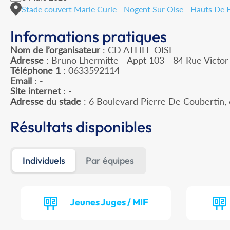
Stade couvert Marie Curie - Nogent Sur Oise - Hauts De 
Informations pratiques
Nom de l’organisateur
: CD ATHLE OISE
Adresse
: Bruno Lhermitte - Appt 103 - 84 Rue Victo
Téléphone 1
: 0633592114
Email
: -
Site internet
: -
Adresse du stade
: 6 Boulevard Pierre De Couberti
Résultats disponibles
Individuels
Par équipes
Jeunes Juges / MIF