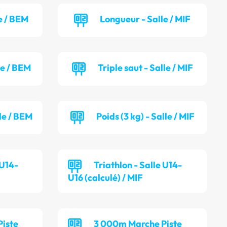
e / BEM
Longueur - Salle / MIF
le / BEM
Triple saut - Salle / MIF
lle / BEM
Poids (3 kg) - Salle / MIF
 U14-
Triathlon - Salle U14-
U16 (calculé) / MIF
iste
3 000m Marche Piste