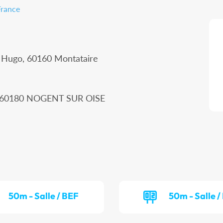
France
r Hugo, 60160 Montataire
n, 60180 NOGENT SUR OISE
50m - Salle / BEF
50m - Salle 