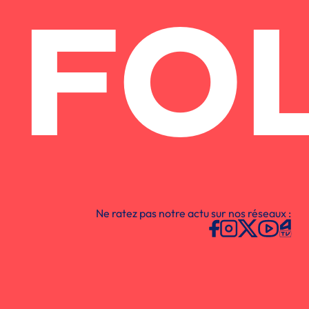
FO
Ne ratez pas notre actu sur nos réseaux :