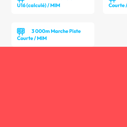
U16 (calculé) / MIM
Courte 
3 000m Marche Piste
Courte / MIM