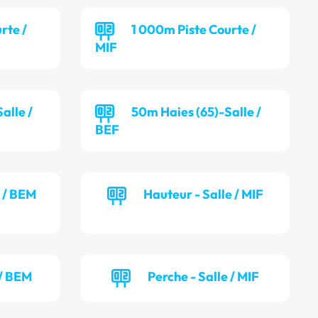
rte /
1 000m Piste Courte /
MIF
alle /
50m Haies (65)-Salle /
BEF
e / BEM
Hauteur - Salle / MIF
 / BEM
Perche - Salle / MIF