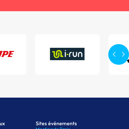
aux
Sites événements