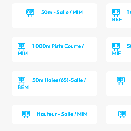
50m - Salle / MIM
1
BEF
1 000m Piste Courte /
5
MIM
MIF
50m Haies (65)-Salle /
BEM
Hauteur - Salle / MIM