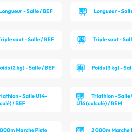
Longueur - Salle / BEF
Longueur - Sall
riple saut - Salle / BEF
Triple saut - Sal
oids (2 kg) - Salle / BEF
Poids (3 kg) - Sa
riathlon - Salle U14-
Triathlon - Salle
culé) / BEF
U16 (calculé) / BEM
 000m Marche Piste
2 000m Marche P