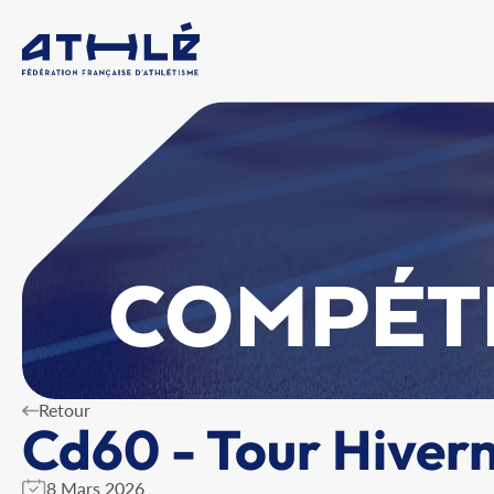
COMPÉT
Retour
Cd60 - Tour Hivern
8 Mars 2026