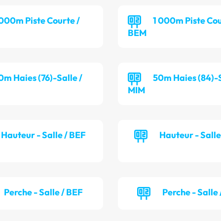
 000m Piste Courte /
1 000m Piste Cou
BEM
0m Haies (76)-Salle /
50m Haies (84)-S
MIM
Hauteur - Salle / BEF
Hauteur - Sall
Perche - Salle / BEF
Perche - Salle