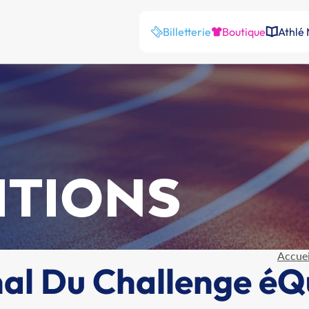
Billetterie
Boutique
Athlé
ITIONS
Accuei
al Du Challenge éQ