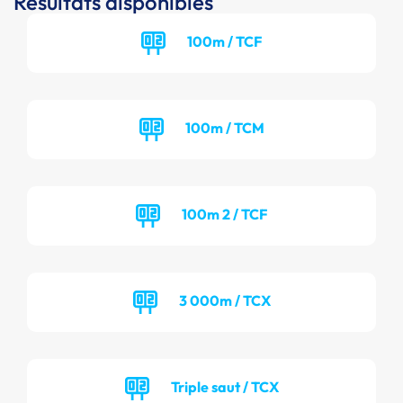
Résultats disponibles
100m / TCF
100m / TCM
100m 2 / TCF
3 000m / TCX
Triple saut / TCX