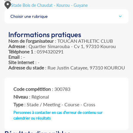
Stade Bois de Chaudat - Kourou - Guyane
Choisir une rubrique
Informations pratiques
Nom de l’organisateur
: TOUCAN ATHLETIC CLUB
Adresse
: Quartier Simarouba - Cv 1, 97310 Kourou
Téléphone 1
: 0594320291
Email
: -
Site internet
: -
Adresse du stade
: Rue Justin Catayee, 97310 KOUROU
Code compétition
: 300783
Niveau
: Régional
Type
: Stade / Meeting - Course - Cross
Personnes à contacter en cas d'erreur de contenu sur
calendrier ou résultats