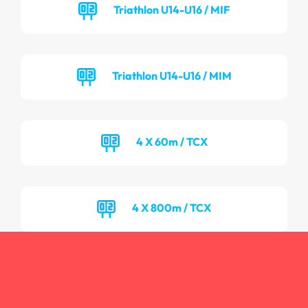
Triathlon U14-U16 / MIF
Triathlon U14-U16 / MIM
4 X 60m / TCX
4 X 800m / TCX