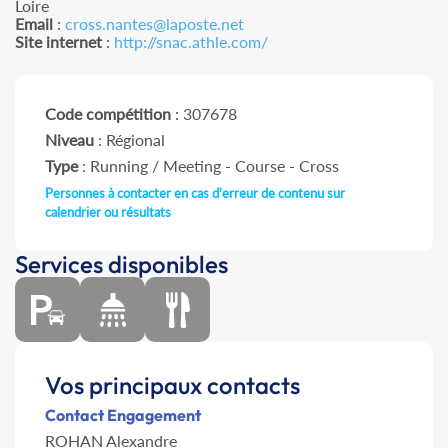
Loire
Email
:
cross.nantes@laposte.net
Site internet
:
http://snac.athle.com/
Code compétition
: 307678
Niveau
: Régional
Type
: Running / Meeting - Course - Cross
Personnes à contacter en cas d'erreur de contenu sur
calendrier ou résultats
Services disponibles
Vos principaux contacts
Contact Engagement
ROHAN Alexandre