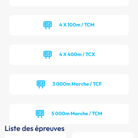
4 X 100m / TCM
4 X 400m / TCX
3 000m Marche / TCF
5 000m Marche / TCM
Liste des épreuves