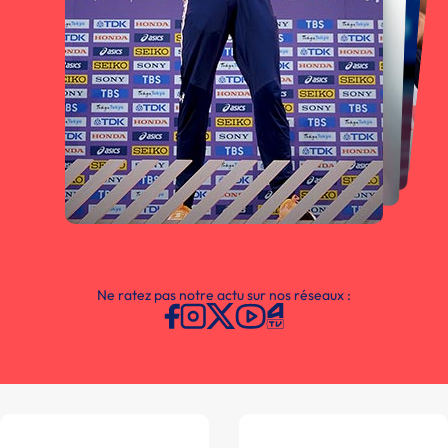
Ne ratez pas notre actu sur nos réseaux :