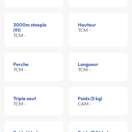
3000m steeple
Hauteur
(91)
TCM -
TCM -
Perche
Longueur
TCM -
TCM -
Triple saut
Poids (5 kg)
TCM -
CAM -