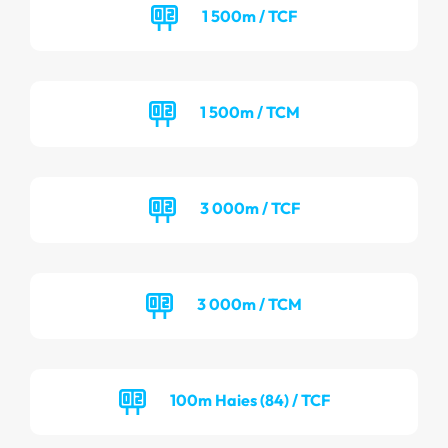
1 500m / TCF
1 500m / TCM
3 000m / TCF
3 000m / TCM
100m Haies (84) / TCF