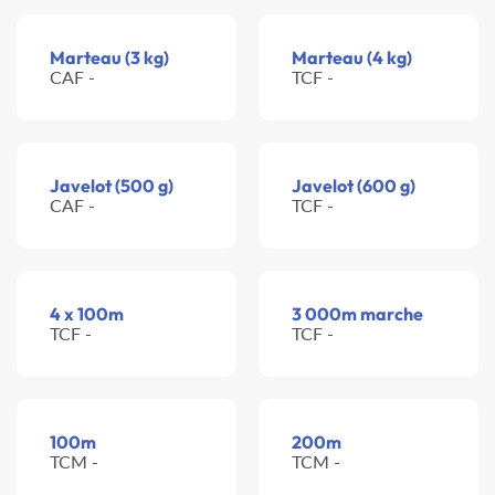
Marteau (3 kg)
Marteau (4 kg)
CAF -
TCF -
Javelot (500 g)
Javelot (600 g)
CAF -
TCF -
4 x 100m
3 000m marche
TCF -
TCF -
100m
200m
TCM -
TCM -