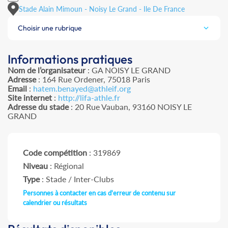
Stade Alain Mimoun - Noisy Le Grand - Ile De France
Choisir une rubrique
Informations pratiques
Nom de l’organisateur
: GA NOISY LE GRAND
Adresse
: 164 Rue Ordener, 75018 Paris
Email
:
hatem.benayed@athleif.org
Site internet
:
http://lifa-athle.fr
Adresse du stade
: 20 Rue Vauban, 93160 NOISY LE
GRAND
Code compétition
: 319869
Niveau
: Régional
Type
: Stade / Inter-Clubs
Personnes à contacter en cas d'erreur de contenu sur
calendrier ou résultats