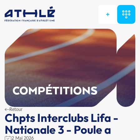
+
COMPÉTITIONS
Retour
Chpts Interclubs Lifa -
Nationale 3 - Poule a
2 Mai 2026