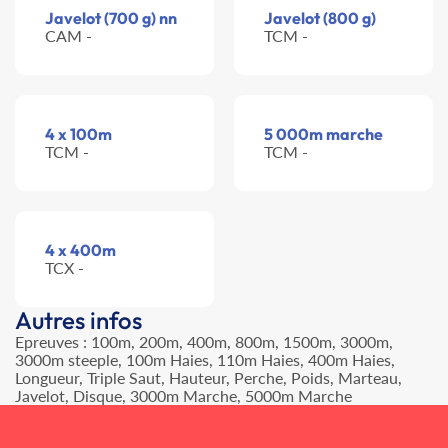
Javelot (700 g) nn
Javelot (800 g)
CAM -
TCM -
4 x 100m
5 000m marche
TCM -
TCM -
4 x 400m
TCX -
Autres infos
Epreuves : 100m, 200m, 400m, 800m, 1500m, 3000m,
3000m steeple, 100m Haies, 110m Haies, 400m Haies,
Longueur, Triple Saut, Hauteur, Perche, Poids, Marteau,
Javelot, Disque, 3000m Marche, 5000m Marche