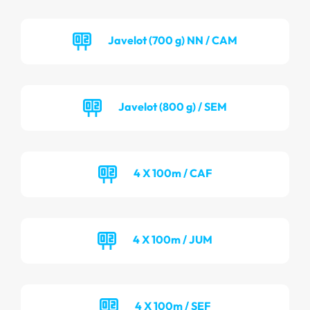
Javelot (700 g) NN / CAM
Javelot (800 g) / SEM
4 X 100m / CAF
4 X 100m / JUM
4 X 100m / SEF