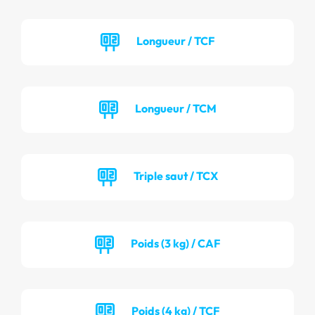
Longueur / TCF
Longueur / TCM
Triple saut / TCX
Poids (3 kg) / CAF
Poids (4 kg) / TCF