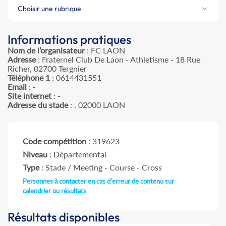
Choisir une rubrique
Informations pratiques
Nom de l’organisateur
: FC LAON
Adresse
: Fraternel Club De Laon - Athletisme - 18 Rue
Richer, 02700 Tergnier
Téléphone 1
: 0614431551
Email
: -
Site internet
: -
Adresse du stade
: , 02000 LAON
Code compétition
: 319623
Niveau
: Départemental
Type
: Stade / Meeting - Course - Cross
Personnes à contacter en cas d'erreur de contenu sur
calendrier ou résultats
Résultats disponibles