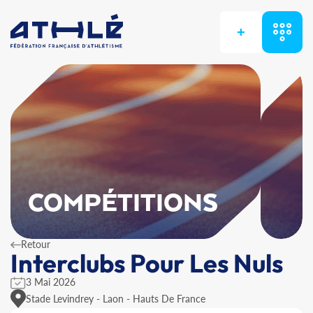
+
COMPÉTITIONS
Retour
Interclubs Pour Les Nuls
3 Mai 2026
Stade Levindrey - Laon - Hauts De France