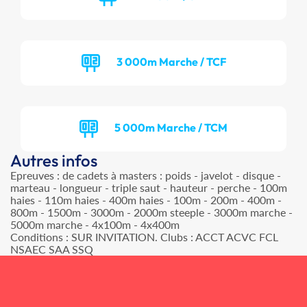
3 000m Marche / TCF
5 000m Marche / TCM
Autres infos
Epreuves : de cadets à masters : poids - javelot - disque -
marteau - longueur - triple saut - hauteur - perche - 100m
haies - 110m haies - 400m haies - 100m - 200m - 400m -
800m - 1500m - 3000m - 2000m steeple - 3000m marche -
5000m marche - 4x100m - 4x400m
Conditions : SUR INVITATION. Clubs : ACCT ACVC FCL
NSAEC SAA SSQ