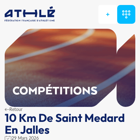
+
COMPÉTITIONS
Retour
10 Km De Saint Medard
En Jalles
29 Mars 2026