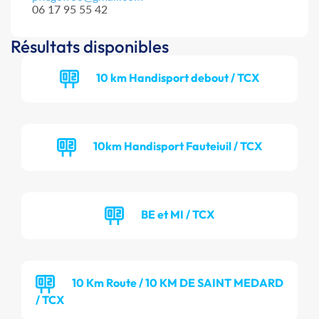
06 17 95 55 42
Résultats disponibles
10 km Handisport debout / TCX
10km Handisport Fauteiuil / TCX
BE et MI / TCX
10 Km Route / 10 KM DE SAINT MEDARD
/ TCX