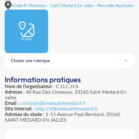
Stade R. Monseau - Saint Medard En Jalles - Nouvelle Aquitaine
PLAN
Choisir une rubrique
Informations pratiques
Nom de l’organisateur
: C.O.C.H.S.
Adresse
: 40 Rue Des Ormeaux, 33160 Saint Medard En
Jalles
Email
:
cochs@10kmdesaintmedard.fr
Site internet
:
http://10kmdesaintmedard.fr
Adresse du stade
: 1-15 Avenue Paul Berniard, 33160
SAINT MEDARD EN JALLES