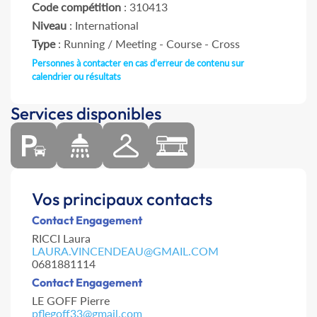
Code compétition
: 310413
Niveau
: International
Type
: Running / Meeting - Course - Cross
Personnes à contacter en cas d'erreur de contenu sur
calendrier ou résultats
Services disponibles
Vos principaux contacts
Contact Engagement
RICCI Laura
LAURA.VINCENDEAU@GMAIL.COM
0681881114
Contact Engagement
LE GOFF Pierre
pflegoff33@gmail.com