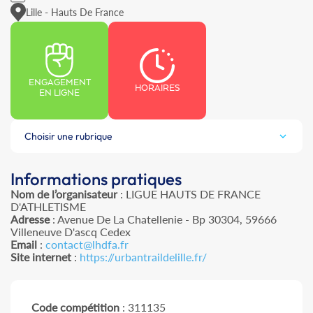
Lille - Hauts De France
ENGAGEMENT
HORAIRES
EN LIGNE
Choisir une rubrique
Informations pratiques
Nom de l’organisateur
: LIGUE HAUTS DE FRANCE
D'ATHLETISME
Adresse
: Avenue De La Chatellenie - Bp 30304, 59666
Villeneuve D'ascq Cedex
Email
:
contact@lhdfa.fr
Site internet
:
https://urbantraildelille.fr/
Code compétition
: 311135