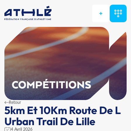
+
COMPÉTITIONS
Retour
5km Et 10Km Route De L
Urban Trail De Lille
4 Avril 2026