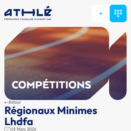
+
COMPÉTITIONS
Retour
Régionaux Minimes
Lhdfa
14 Mars 2026