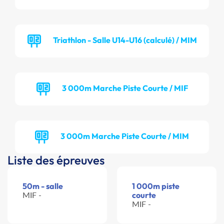
Triathlon - Salle U14-U16 (calculé) / MIM
3 000m Marche Piste Courte / MIF
3 000m Marche Piste Courte / MIM
Liste des épreuves
50m - salle
1 000m piste
MIF -
courte
MIF -