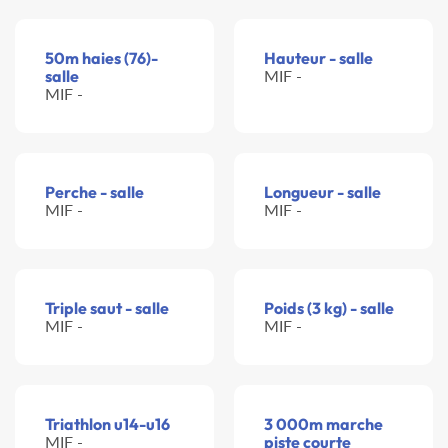
50m haies (76)-
Hauteur - salle
salle
MIF -
MIF -
Perche - salle
Longueur - salle
MIF -
MIF -
Triple saut - salle
Poids (3 kg) - salle
MIF -
MIF -
Triathlon u14-u16
3 000m marche
MIF -
piste courte