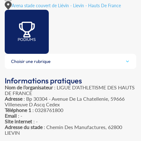
Arena stade couvert de Liévin - Lievin - Hauts De France
PODIUMS
Choisir une rubrique
Informations pratiques
Nom de l’organisateur
: LIGUE D'ATHLETISME DES HAUTS
DE FRANCE
Adresse
: Bp 30304 - Avenue De La Chatellenie, 59666
Villeneuve D Ascq Cedex
Téléphone 1
: 0328761800
Email
: -
Site internet
: -
Adresse du stade
: Chemin Des Manufactures, 62800
LIEVIN