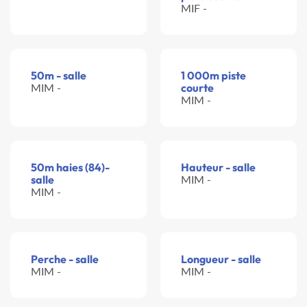
MIF -
50m - salle
1 000m piste
MIM -
courte
MIM -
50m haies (84)-
Hauteur - salle
salle
MIM -
MIM -
Perche - salle
Longueur - salle
MIM -
MIM -