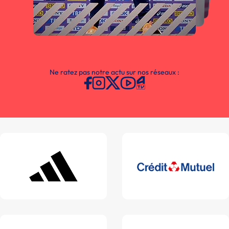
Ne ratez pas notre actu sur nos réseaux :