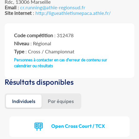
Rdc, 13006 Marseille
Email
:
cr.running@athle-regionsud.fr
Site internet
:
http://ligueathletismepaca.athle.fr/
Code compétition
: 312478
Niveau
: Régional
Type
: Cross / Championnat
Personnes à contacter en cas d'erreur de contenu sur
calendrier ou résultats
Résultats disponibles
Individuels
Par équipes
Open Cross Court / TCX