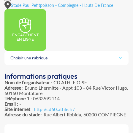
Stade Paul Petitpoisson - Compiegne - Hauts De France
ENGAGEMENT
EN LIGNE
Choisir une rubrique
Informations pratiques
Nom de l’organisateur
: CD ATHLE OISE
Adresse
: Bruno Lhermitte - Appt 103 - 84 Rue Victor Hugo,
60160 Montataire
Téléphone 1
: 0633592114
Email
: -
Site internet
:
http://cd60.athle.fr/
Adresse du stade
: Rue Albert Robida, 60200 COMPIEGNE