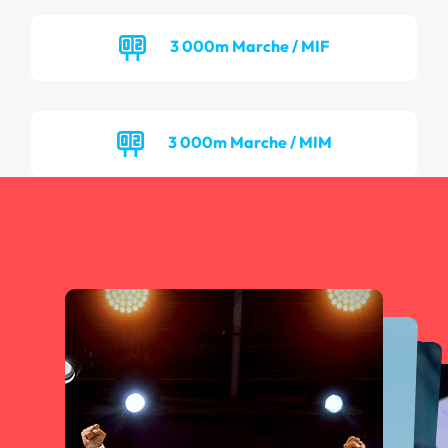
3 000m Marche / MIF
3 000m Marche / MIM