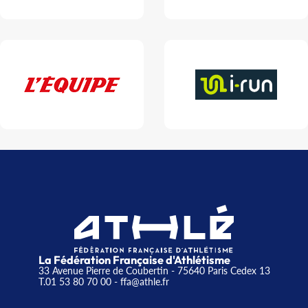
La Fédération Française d'Athlétisme
33 Avenue Pierre de Coubertin - 75640 Paris Cedex 13
T.01 53 80 70 00
- ffa@athle.fr