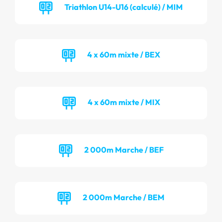
Triathlon U14-U16 (calculé) / MIM
4 x 60m mixte / BEX
4 x 60m mixte / MIX
2 000m Marche / BEF
2 000m Marche / BEM