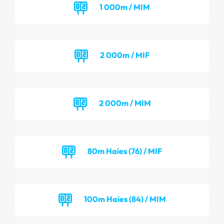
1 000m / MIM
2 000m / MIF
2 000m / MIM
80m Haies (76) / MIF
100m Haies (84) / MIM