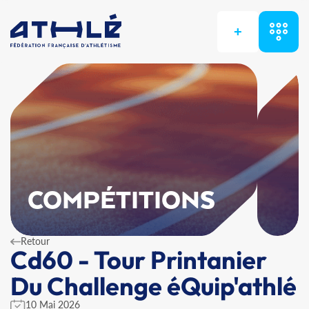
+
COMPÉTITIONS
Retour
Cd60 - Tour Printanier
Du Challenge éQuip'athlé
10 Mai 2026