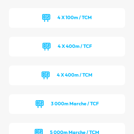
4 X 100m / TCM
4 X 400m / TCF
4 X 400m / TCM
3 000m Marche / TCF
5 000m Marche / TCM