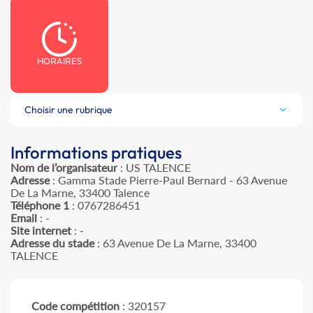
HORAIRES
Choisir une rubrique
Informations pratiques
Nom de l’organisateur
: US TALENCE
Adresse
: Gamma Stade Pierre-Paul Bernard - 63 Avenue
De La Marne, 33400 Talence
Téléphone 1
: 0767286451
Email
: -
Site internet
: -
Adresse du stade
: 63 Avenue De La Marne, 33400
TALENCE
Code compétition
: 320157