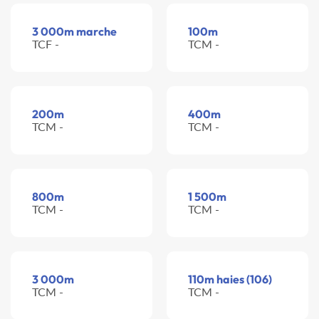
3 000m marche
100m
TCF -
TCM -
200m
400m
TCM -
TCM -
800m
1 500m
TCM -
TCM -
3 000m
110m haies (106)
TCM -
TCM -