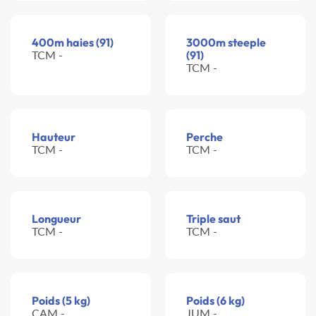
400m haies (91)
3000m steeple
TCM -
(91)
TCM -
Hauteur
Perche
TCM -
TCM -
Longueur
Triple saut
TCM -
TCM -
Poids (5 kg)
Poids (6 kg)
CAM -
JUM -