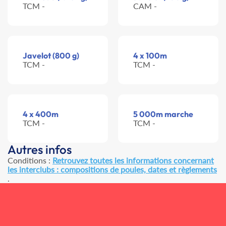
TCM -
CAM -
Javelot (800 g)
4 x 100m
TCM -
TCM -
4 x 400m
5 000m marche
TCM -
TCM -
Autres infos
Conditions :
Retrouvez toutes les informations concernant
les interclubs : compositions de poules, dates et règlements
.