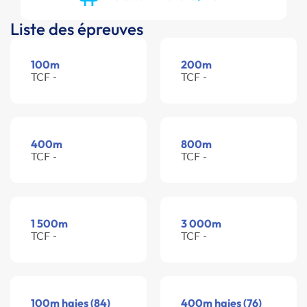
Liste des épreuves
100m
200m
TCF -
TCF -
400m
800m
TCF -
TCF -
1 500m
3 000m
TCF -
TCF -
100m haies (84)
400m haies (76)