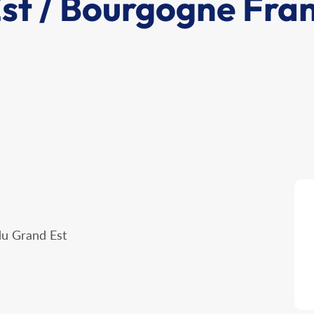
st / Bourgogne Fra
du Grand Est