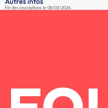
Autres infos
Fin des inscriptions le 08/02/2026.