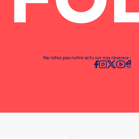
FO
Ne ratez pas notre actu sur nos réseaux :