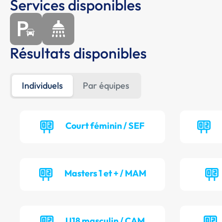
Services disponibles
Résultats disponibles
Individuels
Par équipes
Court féminin / SEF
Masters 1 et + / MAM
U18 masculin / CAM