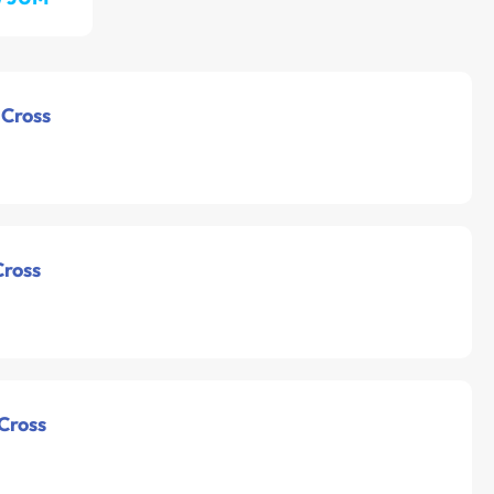
 Cross
Cross
 Cross