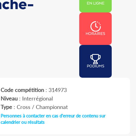
nche-
EN LIGNE
HORAIRES
PODIUMS
Code compétition
: 314973
Niveau
: Interrégional
Type
: Cross / Championnat
Personnes à contacter en cas d'erreur de contenu sur
calendrier ou résultats