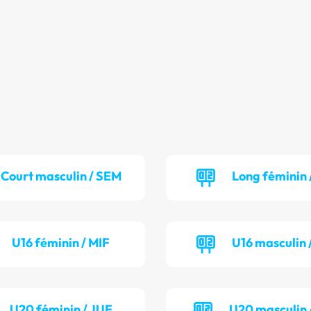
Court masculin / SEM
Long féminin 
U16 féminin / MIF
U16 masculin 
U20 féminin / JUF
U20 masculin 