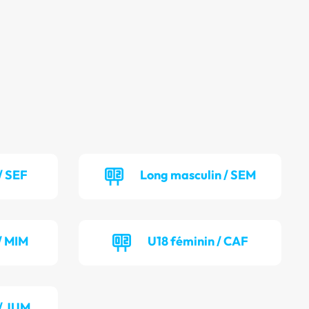
/ SEF
Long masculin / SEM
/ MIM
U18 féminin / CAF
/ JUM