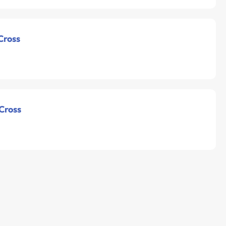
Cross
 Cross