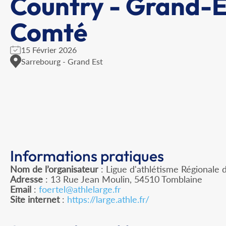
Country - Grand-E
Comté
15 Février 2026
Sarrebourg - Grand Est
Informations pratiques
Nom de l’organisateur
: Ligue d'athlétisme Régionale 
Adresse
: 13 Rue Jean Moulin, 54510 Tomblaine
Email
:
foertel@athlelarge.fr
Site internet
:
https://large.athle.fr/