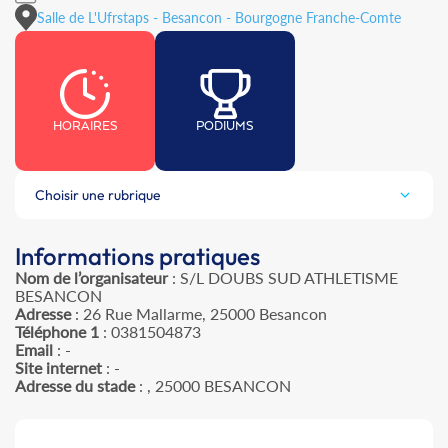
Salle de L'Ufrstaps - Besancon - Bourgogne Franche-Comte
HORAIRES
PODIUMS
Choisir une rubrique
Informations pratiques
Nom de l’organisateur
: S/L DOUBS SUD ATHLETISME
BESANCON
Adresse
: 26 Rue Mallarme, 25000 Besancon
Téléphone 1
: 0381504873
Email
: -
Site internet
: -
Adresse du stade
: , 25000 BESANCON