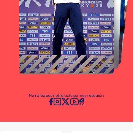
Ne ratez pas notre actu sur nos réseaux :