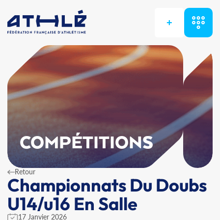
+
COMPÉTITIONS
Retour
Championnats Du Doubs
U14/u16 En Salle
17 Janvier 2026