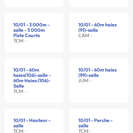
10/01 - 3 000m -
10/01 - 60m haies
salle - 3 000m
(91)-salle
Piste Courte
CAM -
TCM -
10/01 - 60m
10/01 - 60m haies
haies(106)-salle -
(99)-salle
60m Haies (106)-
JUM -
Salle
TCM -
10/01 - Hauteur -
10/01 - Perche -
salle
salle
TCM -
TCM -