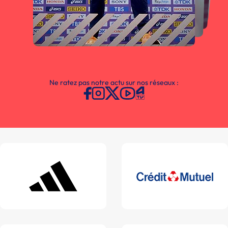
Ne ratez pas notre actu sur nos réseaux :