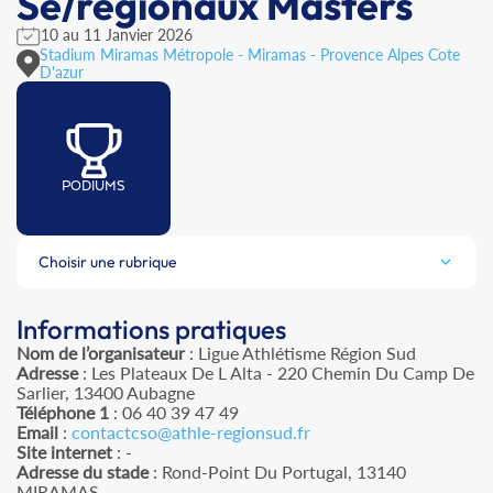
Se/régionaux Masters
10 au 11 Janvier 2026
Stadium Miramas Métropole - Miramas - Provence Alpes Cote
D'azur
PODIUMS
Choisir une rubrique
Informations pratiques
Nom de l’organisateur
: Ligue Athlétisme Région Sud
Adresse
: Les Plateaux De L Alta - 220 Chemin Du Camp De
Sarlier, 13400 Aubagne
Téléphone 1
: 06 40 39 47 49
Email
:
contactcso@athle-regionsud.fr
Site internet
: -
Adresse du stade
: Rond-Point Du Portugal, 13140
MIRAMAS