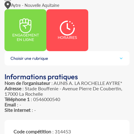
Aytre - Nouvelle Aquitaine
ENGAGEMENT
HORAIRES
EN LIGNE
Choisir une rubrique
Informations pratiques
Nom de l’organisateur
: AUNIS A. LA ROCHELLE AYTRE*
Adresse
: Stade Bouffenie - Avenue Pierre De Coubertin,
17000 La Rochelle
Téléphone 1
: 0546000540
Email
: -
Site internet
: -
Code compétition
: 314453