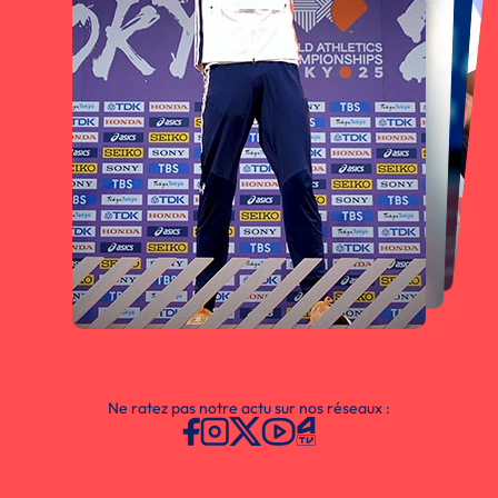
Ne ratez pas notre actu sur nos réseaux :