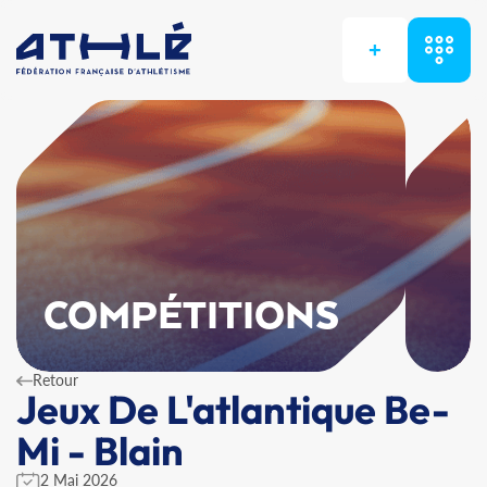
+
COMPÉTITIONS
Retour
Jeux De L'atlantique Be-
Mi - Blain
2 Mai 2026