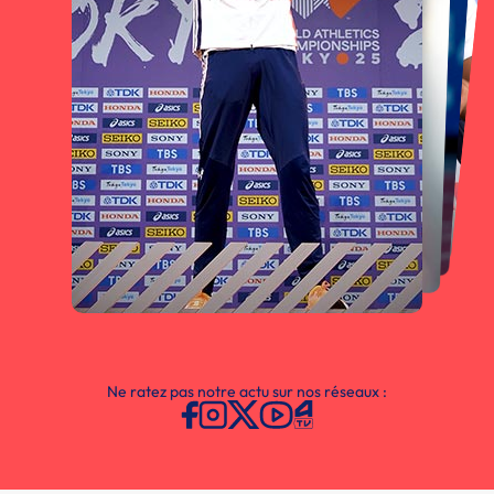
Ne ratez pas notre actu sur nos réseaux :