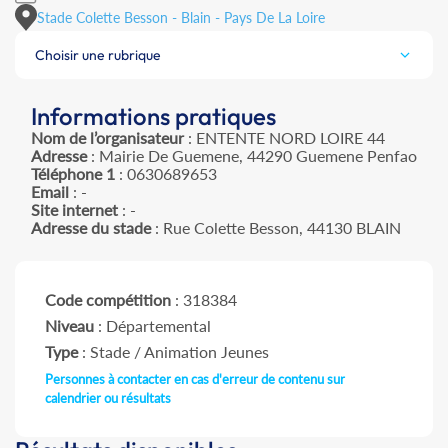
Stade Colette Besson - Blain - Pays De La Loire
Choisir une rubrique
Informations pratiques
Nom de l’organisateur
: ENTENTE NORD LOIRE 44
Adresse
: Mairie De Guemene, 44290 Guemene Penfao
Téléphone 1
: 0630689653
Email
: -
Site internet
: -
Adresse du stade
: Rue Colette Besson, 44130 BLAIN
Code compétition
: 318384
Niveau
: Départemental
Type
: Stade / Animation Jeunes
Personnes à contacter en cas d'erreur de contenu sur
calendrier ou résultats