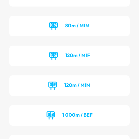
80m / MIM
120m / MIF
120m / MIM
1 000m / BEF