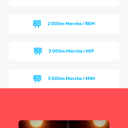
2 000m Marche / BEM
3 000m Marche / MIF
3 000m Marche / MIM