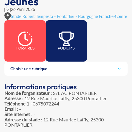
Jeunes
26 Avril 2026
Stade Robert Tempesta - Pontarlier - Bourgogne Franche-Comte
HORAIRES
PODIUMS
Choisir une rubrique
Informations pratiques
Nom de l’organisateur
: S/L AC PONTARLIER
Adresse
: 12 Rue Maurice Laffly, 25300 Pontarlier
Téléphone 1
: 0675072244
Email
: -
Site internet
: -
Adresse du stade
: 12 Rue Maurice Laffly, 25300
PONTARLIER