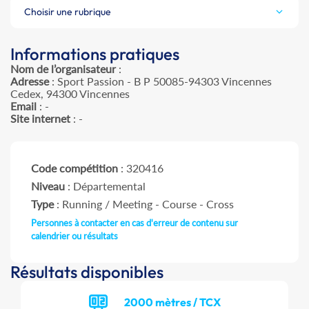
Choisir une rubrique
Informations pratiques
Nom de l’organisateur
:
Adresse
: Sport Passion - B P 50085-94303 Vincennes
Cedex, 94300 Vincennes
Email
: -
Site internet
: -
Code compétition
: 320416
Niveau
: Départemental
Type
: Running / Meeting - Course - Cross
Personnes à contacter en cas d'erreur de contenu sur
calendrier ou résultats
Résultats disponibles
2000 mètres / TCX