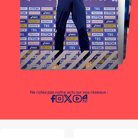
Ne ratez pas notre actu sur nos réseaux :