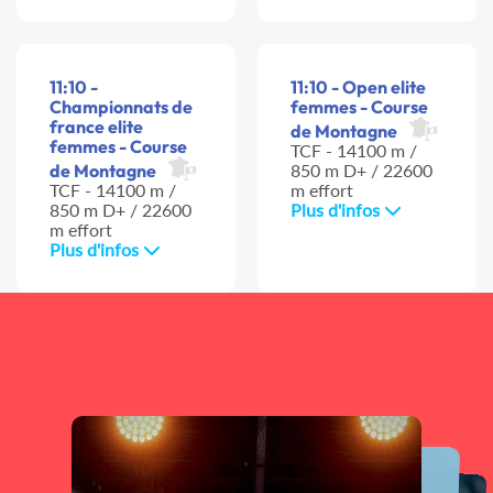
11:10 -
11:10 - Open elite
Championnats de
femmes - Course
france elite
de Montagne
femmes - Course
TCF - 14100 m /
de Montagne
850 m D+ / 22600
TCF - 14100 m /
m effort
850 m D+ / 22600
Plus d'infos
m effort
Plus d'infos