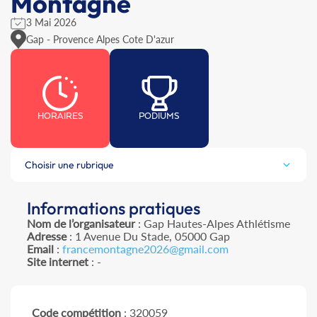
Montagne
3 Mai 2026
Gap - Provence Alpes Cote D'azur
HORAIRES
PODIUMS
Choisir une rubrique
Informations pratiques
Nom de l’organisateur
: Gap Hautes-Alpes Athlétisme
Adresse
: 1 Avenue Du Stade, 05000 Gap
Email
:
francemontagne2026@gmail.com
Site internet
: -
Code compétition
: 320059