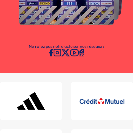
Ne ratez pas notre actu sur nos réseaux :