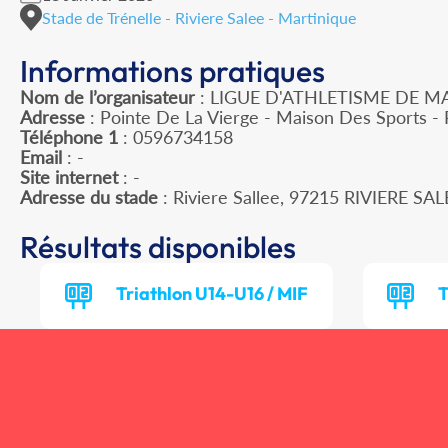
Stade de Trénelle - Riviere Salee - Martinique
Informations pratiques
Nom de l’organisateur
: LIGUE D'ATHLETISME DE M
Adresse
: Pointe De La Vierge - Maison Des Sports -
Téléphone 1
: 0596734158
Email
: -
Site internet
: -
Adresse du stade
: Riviere Sallee, 97215 RIVIERE SAL
Résultats disponibles
Triathlon U14-U16 / MIF
T