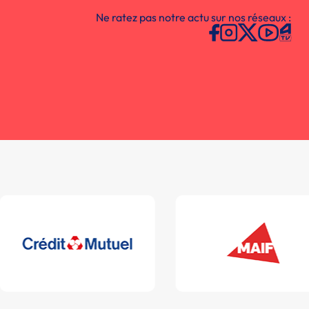
Ne ratez pas notre actu sur nos réseaux :