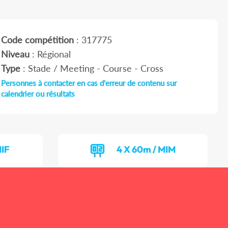
Code compétition
: 317775
Niveau
: Régional
Type
: Stade / Meeting - Course - Cross
Personnes à contacter en cas d'erreur de contenu sur
calendrier ou résultats
MIF
4 X 60m / MIM