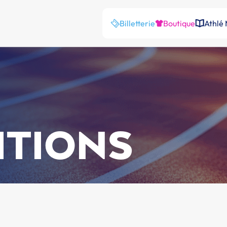
Billetterie
Boutique
Athlé
ITIONS