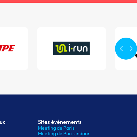
aux
Sites événements
Meeting de Paris
Meeting de Paris indoor