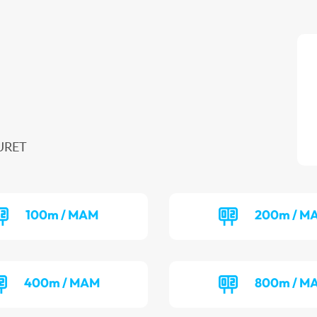
MURET
100m / MAM
200m / M
400m / MAM
800m / M