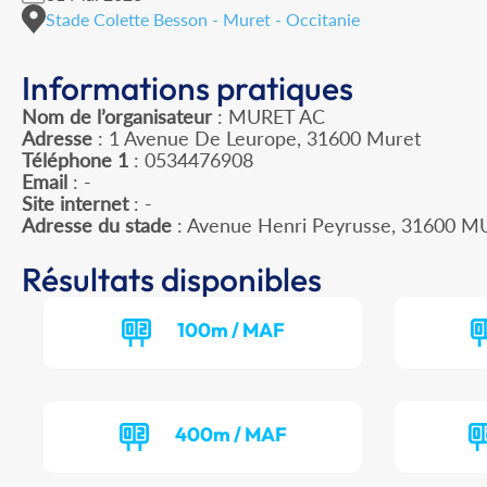
Stade Colette Besson - Muret - Occitanie
Informations pratiques
Nom de l’organisateur
: MURET AC
Adresse
: 1 Avenue De Leurope, 31600 Muret
Téléphone 1
: 0534476908
Email
: -
Site internet
: -
Adresse du stade
: Avenue Henri Peyrusse, 31600 
Résultats disponibles
100m / MAF
400m / MAF