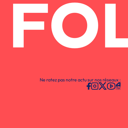
FO
Ne ratez pas notre actu sur nos réseaux :