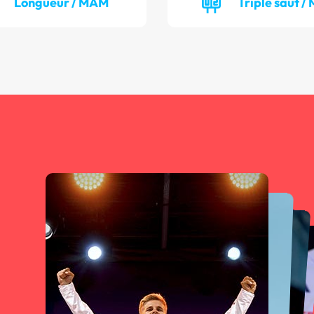
Longueur / MAM
Triple saut 