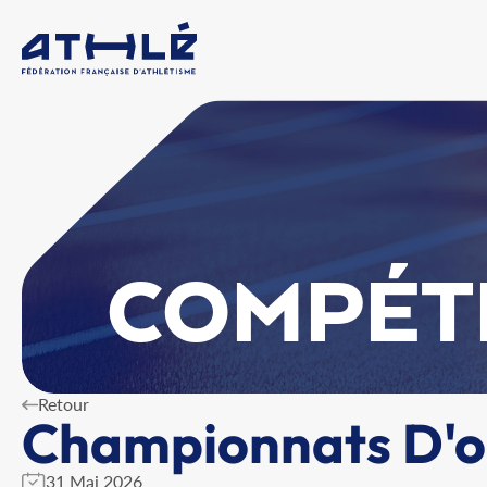
COMPÉT
Retour
Championnats D'oc
31 Mai 2026