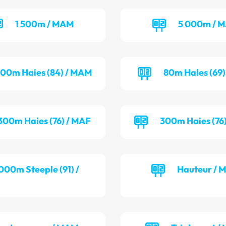
1 500m / MAM
5 000m / 
100m Haies (84) / MAM
80m Haies (69)
300m Haies (76) / MAF
300m Haies (76
000m Steeple (91) /
Hauteur / 