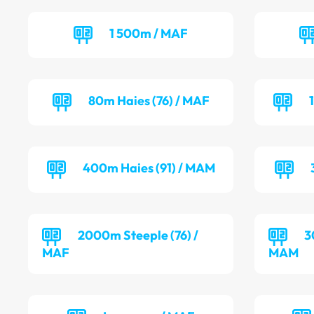
1 500m / MAF
80m Haies (76) / MAF
400m Haies (91) / MAM
2000m Steeple (76) /
3
MAF
MAM