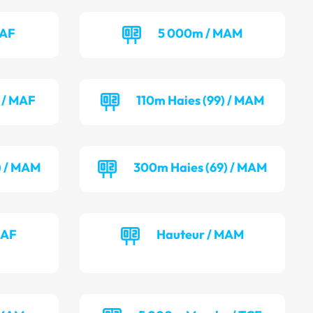
MAF
5 000m / MAM
 / MAF
110m Haies (99) / MAM
) / MAM
300m Haies (69) / MAM
MAF
Hauteur / MAM