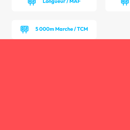
Longueur / MAF
5 000m Marche / TCM