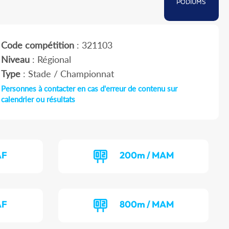
PODIUMS
Code compétition
: 321103
Niveau
: Régional
Type
: Stade / Championnat
Personnes à contacter en cas d'erreur de contenu sur
calendrier ou résultats
AF
200m / MAM
AF
800m / MAM