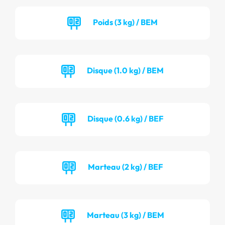
Poids (3 kg) / BEM
Disque (1.0 kg) / BEM
Disque (0.6 kg) / BEF
Marteau (2 kg) / BEF
Marteau (3 kg) / BEM