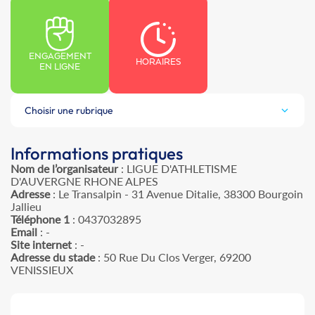
ENGAGEMENT
HORAIRES
EN LIGNE
Choisir une rubrique
Informations pratiques
Nom de l’organisateur
: LIGUE D'ATHLETISME
D'AUVERGNE RHONE ALPES
Adresse
: Le Transalpin - 31 Avenue Ditalie, 38300 Bourgoin
Jallieu
Téléphone 1
: 0437032895
Email
: -
Site internet
: -
Adresse du stade
: 50 Rue Du Clos Verger, 69200
VENISSIEUX