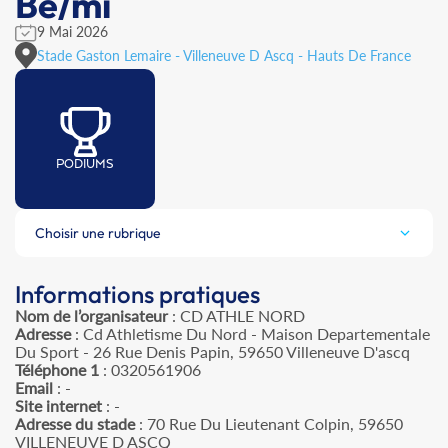
Be/mi
9 Mai 2026
Stade Gaston Lemaire - Villeneuve D Ascq - Hauts De France
PODIUMS
Choisir une rubrique
Informations pratiques
Nom de l’organisateur
: CD ATHLE NORD
Adresse
: Cd Athletisme Du Nord - Maison Departementale
Du Sport - 26 Rue Denis Papin, 59650 Villeneuve D'ascq
Téléphone 1
: 0320561906
Email
: -
Site internet
: -
Adresse du stade
: 70 Rue Du Lieutenant Colpin, 59650
VILLENEUVE D ASCQ