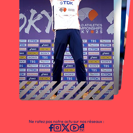
Ne ratez pas notre actu sur nos réseaux :