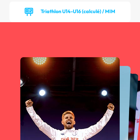
Triathlon U14-U16 (calculé) / MIM