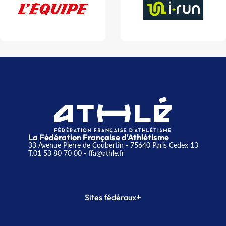
La Fédération Française d'Athlétisme
33 Avenue Pierre de Coubertin - 75640 Paris Cedex 13
T.01 53 80 70 00
- ffa@athle.fr
+
Sites fédéraux
SI-FFA