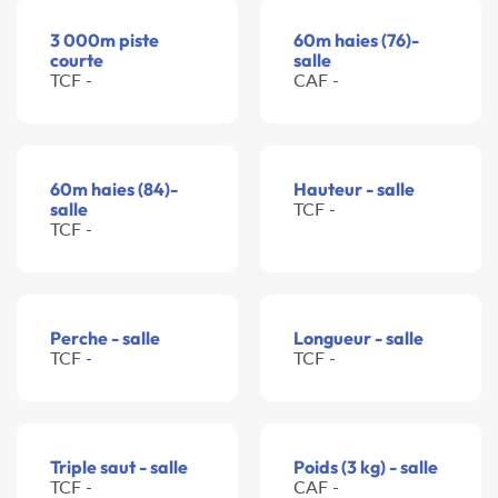
3 000m piste
60m haies (76)-
courte
salle
TCF -
CAF -
60m haies (84)-
Hauteur - salle
salle
TCF -
TCF -
Perche - salle
Longueur - salle
TCF -
TCF -
Triple saut - salle
Poids (3 kg) - salle
TCF -
CAF -