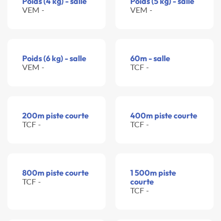
Poids (4 kg) - salle
Poids (5 kg) - salle
VEM -
VEM -
Poids (6 kg) - salle
60m - salle
VEM -
TCF -
200m piste courte
400m piste courte
TCF -
TCF -
800m piste courte
1 500m piste
TCF -
courte
TCF -