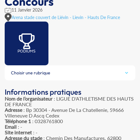
Concours
11 Janvier 2026
Arena stade couvert de Liévin - Lievin - Hauts De France
PODIUMS
Choisir une rubrique
Informations pratiques
Nom de l’organisateur
: LIGUE D'ATHLETISME DES HAUTS
DE FRANCE
Adresse
: Bp 30304 - Avenue De La Chatellenie, 59666
Villeneuve D Ascq Cedex
Téléphone 1
: 0328761800
Email
: -
Site internet
: -
Adresse du stade
: Chemin Des Manufactures, 62800