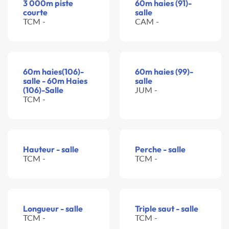
3 000m piste
60m haies (91)-
courte
salle
TCM -
CAM -
60m haies(106)-
60m haies (99)-
salle - 60m Haies
salle
(106)-Salle
JUM -
TCM -
Hauteur - salle
Perche - salle
TCM -
TCM -
Longueur - salle
Triple saut - salle
TCM -
TCM -