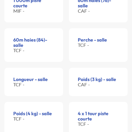
1 000m piste
60m haies (76)-
courte
salle
MIF -
CAF -
60m haies (84)-
Perche - salle
salle
TCF -
TCF -
Longueur - salle
Poids (3 kg) - salle
TCF -
CAF -
Poids (4 kg) - salle
4 x 1 tour piste
TCF -
courte
TCF -