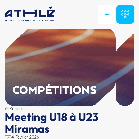
+
COMPÉTITIONS
Retour
Meeting U18 à U23
Miramas
4 Février 2026