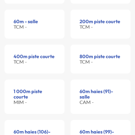
60m - salle
200m piste courte
TCM -
TCM -
400m piste courte
800m piste courte
TCM -
TCM -
1 000m piste
60m haies (91)-
courte
salle
MIM -
CAM -
60m haies (106)-
60m haies (99)-