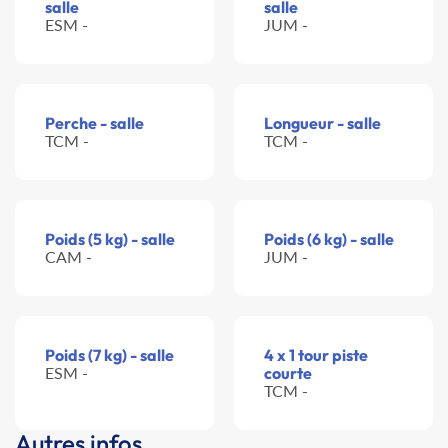
salle
salle
ESM -
JUM -
Perche - salle
Longueur - salle
TCM -
TCM -
Poids (5 kg) - salle
Poids (6 kg) - salle
CAM -
JUM -
Poids (7 kg) - salle
4 x 1 tour piste
ESM -
courte
TCM -
Autres infos