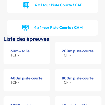
4 x 1 tour Piste Courte / CAF
4 x 1 tour Piste Courte / CAM
Liste des épreuves
60m - salle
200m piste courte
TCF -
TCF -
400m piste courte
800m piste courte
TCF -
TCF -