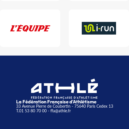
La Fédération Française d'Athlétisme
33 Avenue Pierre de Coubertin - 75640 Paris Cedex 13
T.01 53 80 70 00
- ffa@athle.fr