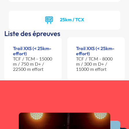
25km / TCX
Liste des épreuves
Trail XXS (< 25km-
Trail XXS (< 25km-
effort)
effort)
TCF / TCM - 15000
TCF / TCM - 8000
m / 750 m D+ /
m / 300 m D+ /
22500 m effort
11000 m effort