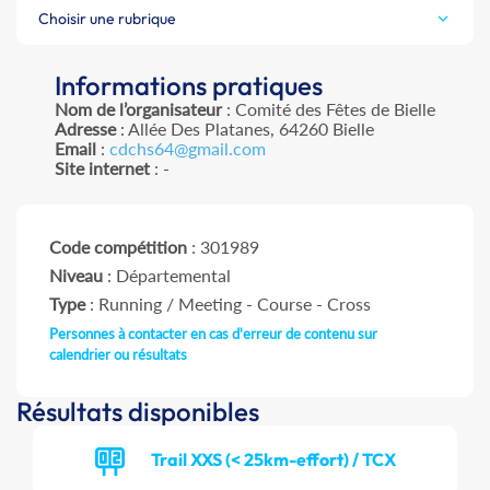
Choisir une rubrique
Informations pratiques
Nom de l’organisateur
: Comité des Fêtes de Bielle
Adresse
: Allée Des Platanes, 64260 Bielle
Email
:
cdchs64@gmail.com
Site internet
: -
Code compétition
: 301989
Niveau
: Départemental
Type
: Running / Meeting - Course - Cross
Personnes à contacter en cas d'erreur de contenu sur
calendrier ou résultats
Résultats disponibles
Trail XXS (< 25km-effort) / TCX