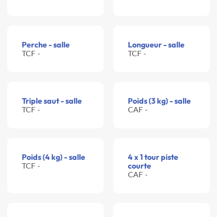
Perche - salle
Longueur - salle
TCF -
TCF -
Triple saut - salle
Poids (3 kg) - salle
TCF -
CAF -
Poids (4 kg) - salle
4 x 1 tour piste
TCF -
courte
CAF -