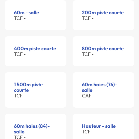
60m - salle
200m piste courte
TCF -
TCF -
400m piste courte
800m piste courte
TCF -
TCF -
1 500m piste
60m haies (76)-
courte
salle
TCF -
CAF -
60m haies (84)-
Hauteur - salle
salle
TCF -
TCF -