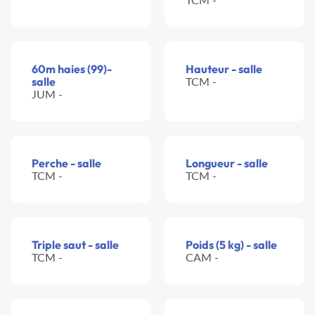
60m haies (99)-
Hauteur - salle
salle
TCM -
JUM -
Perche - salle
Longueur - salle
TCM -
TCM -
Triple saut - salle
Poids (5 kg) - salle
TCM -
CAM -