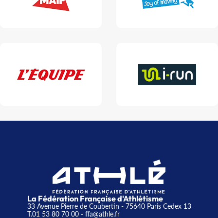
La Fédération Française d'Athlétisme
33 Avenue Pierre de Coubertin - 75640 Paris Cedex 13
T.01 53 80 70 00
- ffa@athle.fr