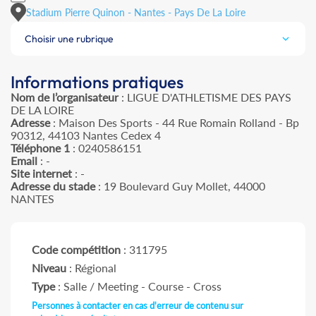
Stadium Pierre Quinon - Nantes - Pays De La Loire
Choisir une rubrique
Informations pratiques
Nom de l’organisateur
: LIGUE D'ATHLETISME DES PAYS
DE LA LOIRE
Adresse
: Maison Des Sports - 44 Rue Romain Rolland - Bp
90312, 44103 Nantes Cedex 4
Téléphone 1
: 0240586151
Email
: -
Site internet
: -
Adresse du stade
: 19 Boulevard Guy Mollet, 44000
NANTES
Code compétition
: 311795
Niveau
: Régional
Type
: Salle / Meeting - Course - Cross
Personnes à contacter en cas d'erreur de contenu sur