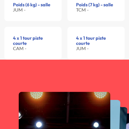
Poids (6 kg) - salle
Poids (7 kg) - salle
JUM -
TCM -
4 x 1 tour piste
4 x 1 tour piste
courte
courte
CAM -
JUM -