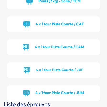
Poids (7 kg) - Salle / TCM
4 x 1 tour Piste Courte / CAF
4 x 1 tour Piste Courte / CAM
4 x 1 tour Piste Courte / JUF
4 x 1 tour Piste Courte / JUM
Liste des épreuves