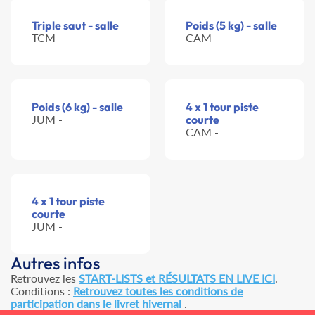
Triple saut - salle
Poids (5 kg) - salle
TCM -
CAM -
Poids (6 kg) - salle
4 x 1 tour piste
JUM -
courte
CAM -
4 x 1 tour piste
courte
JUM -
Autres infos
Retrouvez les
START-LISTS et RÉSULTATS EN LIVE ICI
.
Conditions :
Retrouvez toutes les conditions de
participation dans le livret hivernal
.