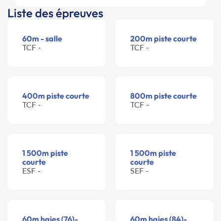
Liste des épreuves
60m - salle
200m piste courte
TCF -
TCF -
400m piste courte
800m piste courte
TCF -
TCF -
1 500m piste
1 500m piste
courte
courte
ESF -
SEF -
60m haies (76)-
60m haies (84)-