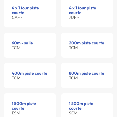
4 x 1 tour piste
4 x 1 tour piste
courte
courte
CAF -
JUF -
60m - salle
200m piste courte
TCM -
TCM -
400m piste courte
800m piste courte
TCM -
TCM -
1 500m piste
1 500m piste
courte
courte
ESM -
SEM -