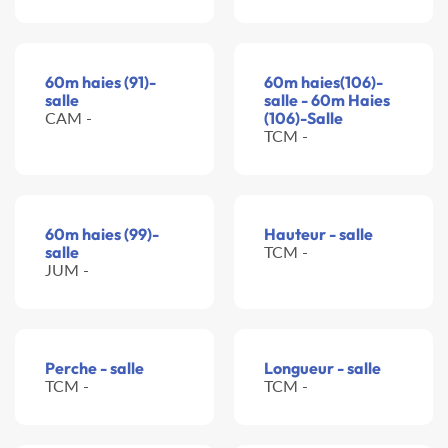
60m haies (91)-
60m haies(106)-
salle
salle - 60m Haies
CAM -
(106)-Salle
TCM -
60m haies (99)-
Hauteur - salle
salle
TCM -
JUM -
Perche - salle
Longueur - salle
TCM -
TCM -