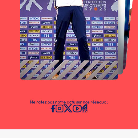
Ne ratez pas notre actu sur nos réseaux :