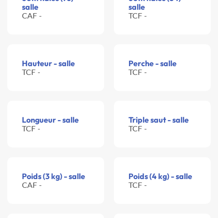
salle
salle
CAF -
TCF -
Hauteur - salle
Perche - salle
TCF -
TCF -
Longueur - salle
Triple saut - salle
TCF -
TCF -
Poids (3 kg) - salle
Poids (4 kg) - salle
CAF -
TCF -