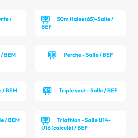
rte /
50m Haies (65)-Salle /
BEF
e / BEM
Perche - Salle / BEF
e / BEM
Triple saut - Salle / BEF
lle / BEM
Triathlon - Salle U14-
U16 (calculé) / BEF