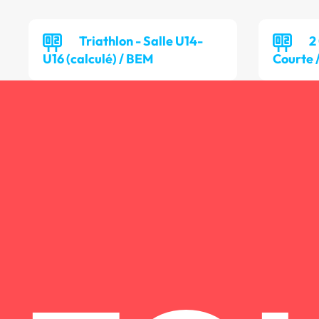
Triathlon - Salle U14-
2
U16 (calculé) / BEM
Courte 