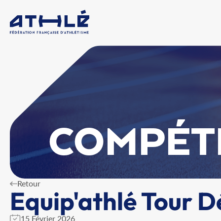
COMPÉT
Retour
Equip'athlé Tour 
15 Février 2026