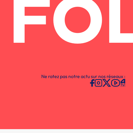
FO
Ne ratez pas notre actu sur nos réseaux :