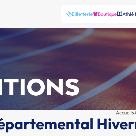
Billetterie
Boutique
Athlé
ITIONS
Accueil
>
Départemental Hiver