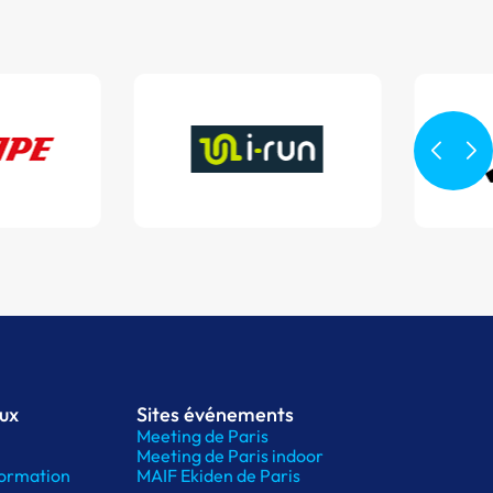
aux
Sites événements
Meeting de Paris
Meeting de Paris indoor
ormation
MAIF Ekiden de Paris