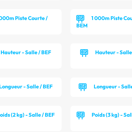
 000m Piste Courte /
1 000m Piste Cou
BEM
Hauteur - Salle / BEF
Hauteur - Sall
Longueur - Salle / BEF
Longueur - Sall
oids (2 kg) - Salle / BEF
Poids (3 kg) - Sa