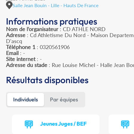
Salle Jean Bouin - Lille - Hauts De France
Informations pratiques
Nom de l’organisateur
: CD ATHLE NORD
Adresse
: Cd Athletisme Du Nord - Maison Departeme
D'ascq
Téléphone 1
: 0320561906
Email
: -
Site internet
: -
Adresse du stade
: Rue Louise Michel - Halle Jean Bo
Résultats disponibles
Individuels
Par équipes
Jeunes Juges / BEF