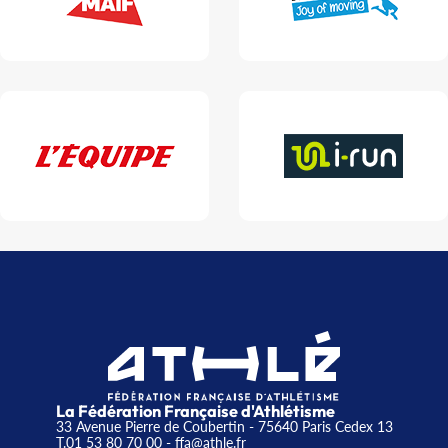
La Fédération Française d'Athlétisme
33 Avenue Pierre de Coubertin - 75640 Paris Cedex 13
T.01 53 80 70 00
- ffa@athle.fr