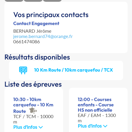
Vos principaux contacts
Contact Engagement
BERNARD Jérôme
jerome.bernard74@orange.fr
0661474086
Résultats disponibles
10 Km Route / 10km carquefou / TCX
Liste des épreuves
10:30 - 10km
12:00 - Courses
carquefou - 10 Km
enfants - Course
HS non officielle
Route
EAF / EAM - 1300
TCF / TCM - 10000
m
m
Plus d'infos
Plus d'infos