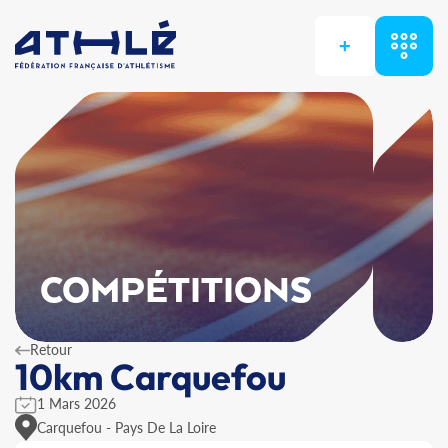
+
COMPÉTITIONS
Retour
10km Carquefou
1 Mars 2026
Carquefou - Pays De La Loire