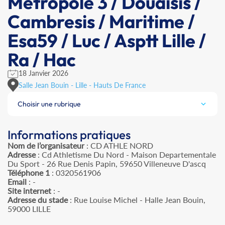
Métropole 3 / Douaisis /
Cambresis / Maritime /
Esa59 / Luc / Asptt Lille /
Ra / Hac
18 Janvier 2026
Salle Jean Bouin - Lille - Hauts De France
Choisir une rubrique
Informations pratiques
Nom de l’organisateur
: CD ATHLE NORD
Adresse
: Cd Athletisme Du Nord - Maison Departementale
Du Sport - 26 Rue Denis Papin, 59650 Villeneuve D'ascq
Téléphone 1
: 0320561906
Email
: -
Site internet
: -
Adresse du stade
: Rue Louise Michel - Halle Jean Bouin,
59000 LILLE