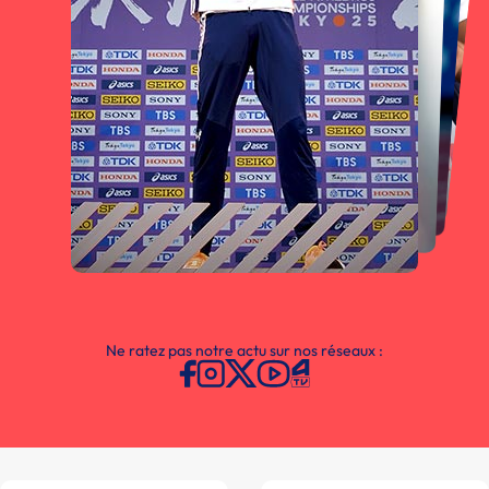
Ne ratez pas notre actu sur nos réseaux :