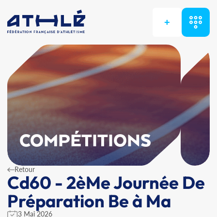
+
COMPÉTITIONS
Retour
Cd60 - 2èMe Journée De
Préparation Be à Ma
3 Mai 2026