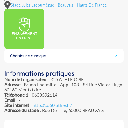
Stade Jules Ladoumègue - Beauvais - Hauts De France
ENGAGEMENT
EN LIGNE
Choisir une rubrique
Informations pratiques
Nom de l’organisateur
: CD ATHLE OISE
Adresse
: Bruno Lhermitte - Appt 103 - 84 Rue Victor Hugo,
60160 Montataire
Téléphone 1
: 0633592114
Email
: -
Site internet
:
http://cd60.athle.fr/
Adresse du stade
: Rue De Tille, 60000 BEAUVAIS