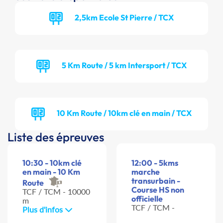
2,5km Ecole St Pierre / TCX
5 Km Route / 5 km Intersport / TCX
10 Km Route / 10km clé en main / TCX
Liste des épreuves
10:30 - 10km clé
12:00 - 5kms
en main - 10 Km
marche
transurbain -
Route
Course HS non
TCF / TCM - 10000
officielle
m
TCF / TCM -
Plus d'infos