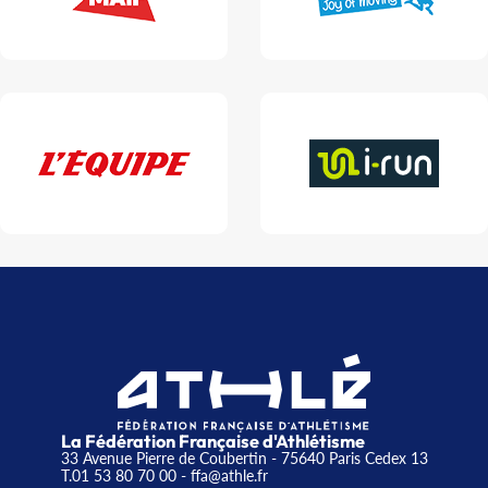
La Fédération Française d'Athlétisme
33 Avenue Pierre de Coubertin - 75640 Paris Cedex 13
T.01 53 80 70 00
- ffa@athle.fr