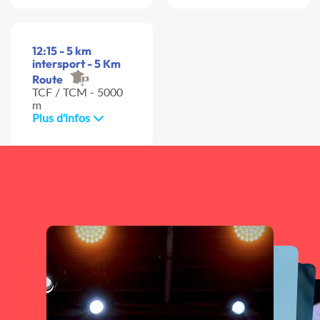
12:15 - 5 km
intersport - 5 Km
Route
TCF / TCM - 5000
m
Plus d'infos