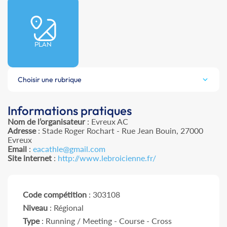
PLAN
Choisir une rubrique
Informations pratiques
Nom de l’organisateur
: Evreux AC
Adresse
: Stade Roger Rochart - Rue Jean Bouin, 27000
Evreux
Email
:
eacathle@gmail.com
Site internet
:
http://www.lebroicienne.fr/
Code compétition
: 303108
Niveau
: Régional
Type
: Running / Meeting - Course - Cross