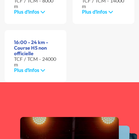
TCF / TCM - 8000
TCF / TCM - 14000
m
m
Plus d'infos
Plus d'infos
16:00 - 24 km -
Course HS non
officielle
TCF / TCM - 24000
m
Plus d'infos