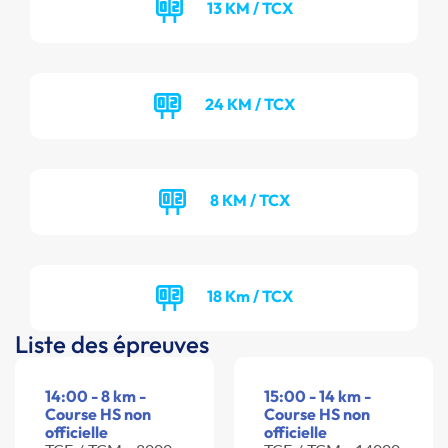
13 KM / TCX
24 KM / TCX
8 KM / TCX
18 Km / TCX
Liste des épreuves
14:00 - 8 km -
15:00 - 14 km -
Course HS non
Course HS non
officielle
officielle